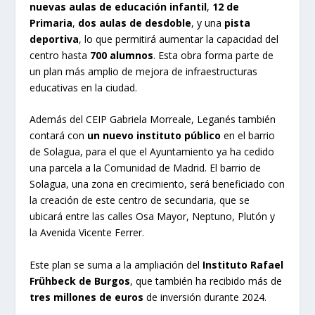
nuevas aulas de educación infantil
,
12 de
Primaria
,
dos aulas de desdoble
, y una
pista
deportiva
, lo que permitirá aumentar la capacidad del
centro hasta
700 alumnos
. Esta obra forma parte de
un plan más amplio de mejora de infraestructuras
educativas en la ciudad.
Además del CEIP Gabriela Morreale, Leganés también
contará con
un nuevo instituto público
en el barrio
de Solagua, para el que el Ayuntamiento ya ha cedido
una parcela a la Comunidad de Madrid. El barrio de
Solagua, una zona en crecimiento, será beneficiado con
la creación de este centro de secundaria, que se
ubicará entre las calles Osa Mayor, Neptuno, Plutón y
la Avenida Vicente Ferrer.
Este plan se suma a la ampliación del
Instituto Rafael
Frühbeck de Burgos
, que también ha recibido más de
tres millones de euros
de inversión durante 2024.