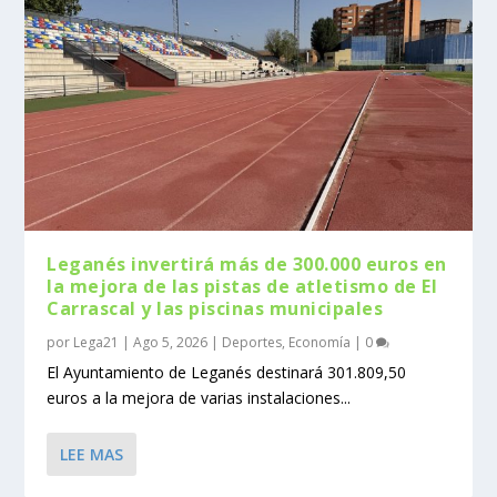
Leganés invertirá más de 300.000 euros en
la mejora de las pistas de atletismo de El
Carrascal y las piscinas municipales
por
Lega21
|
Ago 5, 2026
|
Deportes
,
Economía
|
0
El Ayuntamiento de Leganés destinará 301.809,50
euros a la mejora de varias instalaciones...
LEE MAS