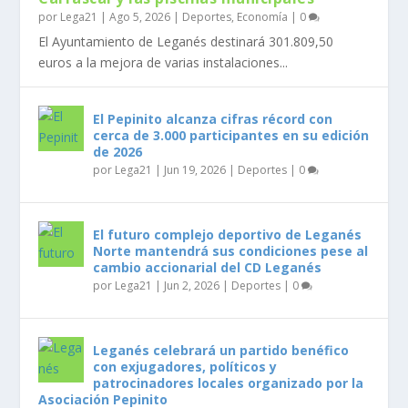
por
Lega21
|
Ago 5, 2026
|
Deportes
,
Economía
|
0
El Ayuntamiento de Leganés destinará 301.809,50
euros a la mejora de varias instalaciones...
El Pepinito alcanza cifras récord con
cerca de 3.000 participantes en su edición
de 2026
por
Lega21
|
Jun 19, 2026
|
Deportes
|
0
El futuro complejo deportivo de Leganés
Norte mantendrá sus condiciones pese al
cambio accionarial del CD Leganés
por
Lega21
|
Jun 2, 2026
|
Deportes
|
0
Leganés celebrará un partido benéfico
con exjugadores, políticos y
patrocinadores locales organizado por la
Asociación Pepinito