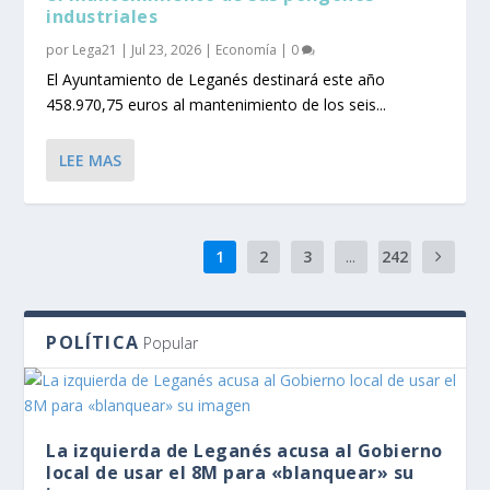
industriales
por
Lega21
|
Jul 23, 2026
|
Economía
|
0
El Ayuntamiento de Leganés destinará este año
458.970,75 euros al mantenimiento de los seis...
LEE MAS
1
2
3
...
242
POLÍTICA
Popular
La izquierda de Leganés acusa al Gobierno
local de usar el 8M para «blanquear» su