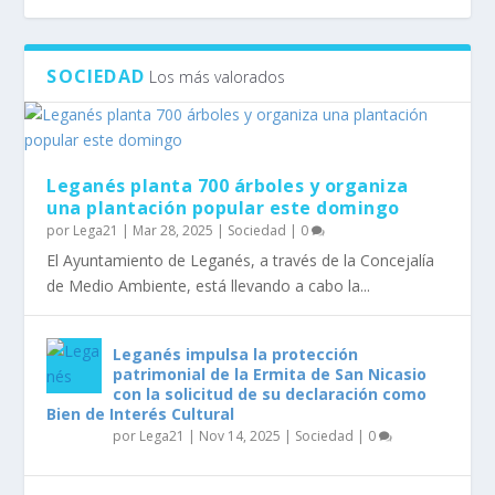
SOCIEDAD
Los más valorados
Leganés planta 700 árboles y organiza
una plantación popular este domingo
por
Lega21
|
Mar 28, 2025
|
Sociedad
|
0
El Ayuntamiento de Leganés, a través de la Concejalía
de Medio Ambiente, está llevando a cabo la...
Leganés impulsa la protección
patrimonial de la Ermita de San Nicasio
con la solicitud de su declaración como
Bien de Interés Cultural
por
Lega21
|
Nov 14, 2025
|
Sociedad
|
0