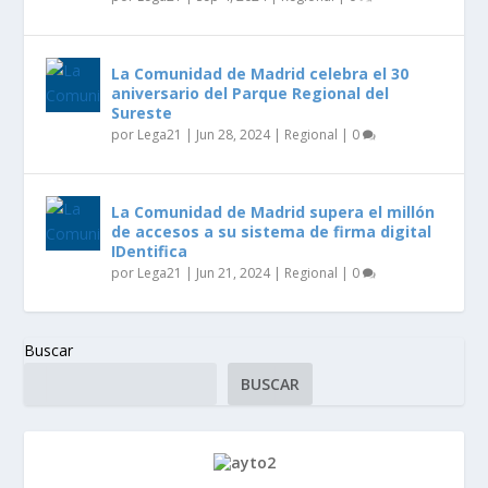
La Comunidad de Madrid celebra el 30
aniversario del Parque Regional del
Sureste
por
Lega21
|
Jun 28, 2024
|
Regional
|
0
La Comunidad de Madrid supera el millón
de accesos a su sistema de firma digital
IDentifica
por
Lega21
|
Jun 21, 2024
|
Regional
|
0
Buscar
BUSCAR