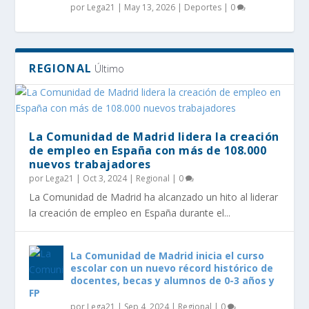
por
Lega21
|
May 13, 2026
|
Deportes
|
0
REGIONAL
Último
La Comunidad de Madrid lidera la creación
de empleo en España con más de 108.000
nuevos trabajadores
por
Lega21
|
Oct 3, 2024
|
Regional
|
0
La Comunidad de Madrid ha alcanzado un hito al liderar
la creación de empleo en España durante el...
La Comunidad de Madrid inicia el curso
escolar con un nuevo récord histórico de
docentes, becas y alumnos de 0-3 años y
FP
por
Lega21
|
Sep 4, 2024
|
Regional
|
0