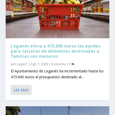
Leganés eleva a 473.000 euros las ayudas
para tarjetas de alimentos destinadas a
familias con menores
por
Lega21
|
Ago 7, 2026
|
Economía
|
0
El Ayuntamiento de Leganés ha incrementado hasta los
473.000 euros el presupuesto destinado al...
LEE MAS