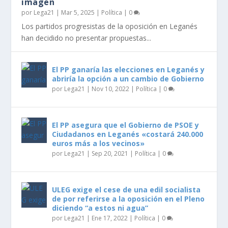
imagen
por
Lega21
|
Mar 5, 2025
|
Política
|
0
Los partidos progresistas de la oposición en Leganés
han decidido no presentar propuestas...
El PP ganaría las elecciones en Leganés y
abriría la opción a un cambio de Gobierno
por
Lega21
|
Nov 10, 2022
|
Política
|
0
El PP asegura que el Gobierno de PSOE y
Ciudadanos en Leganés «costará 240.000
euros más a los vecinos»
por
Lega21
|
Sep 20, 2021
|
Política
|
0
ULEG exige el cese de una edil socialista
de por referirse a la oposición en el Pleno
diciendo “a estos ni agua”
por
Lega21
|
Ene 17, 2022
|
Política
|
0