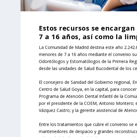
Estos recursos se encargan 
7 a 16 años, así como la li
La Comunidad de Madrid destina este año 2.242.67
menores de 7 a 16 años mediante el convenio susc
Odontólogos y Estomatólogos de la Primera Regió
desde las unidades de Salud Bucodental de los c
El consejero de Sanidad del Gobierno regional, En
Centro de Salud Goya, en la capital, para conocer
Programa de Atención Dental Infantil de la Comu
por el presidente de la COEM, Antonio Montero; el
Vázquez Castro; y la gerente asistencial de Aten
Entre los tratamientos que cubre el convenio se 
mantenedores de despacio y grandes reconstrucc