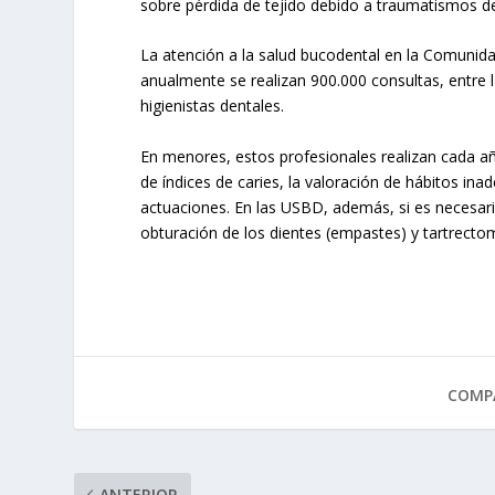
sobre pérdida de tejido debido a traumatismos de
La atención a la salud bucodental en la Comunida
anualmente se realizan 900.000 consultas, entre l
higienistas dentales.
En menores, estos profesionales realizan cada añ
de índices de caries, la valoración de hábitos in
actuaciones. En las USBD, además, si es necesario,
obturación de los dientes (empastes) y tartrectom
COMPA
ANTERIOR