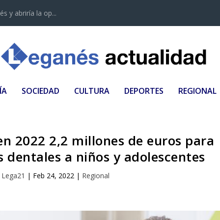
 y abriría la op...
ÍA
SOCIEDAD
CULTURA
DEPORTES
REGIONAL
n 2022 2,2 millones de euros para
s dentales a niños y adolescentes
r
Lega21
|
Feb 24, 2022
|
Regional