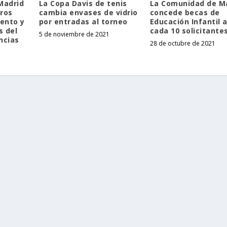
Madrid
La Copa Davis de tenis
La Comunidad de M
uros
cambia envases de vidrio
concede becas de
ento y
por entradas al torneo
Educación Infantil a
s del
cada 10 solicitante
5 de noviembre de 2021
ncias
28 de octubre de 2021