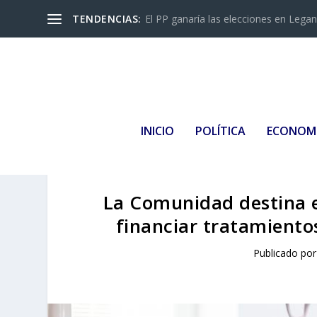
TENDENCIAS:
El PP ganaría las elecciones en Leganés
INICIO
POLÍTICA
ECONOM
La Comunidad destina e
financiar tratamiento
Publicado po