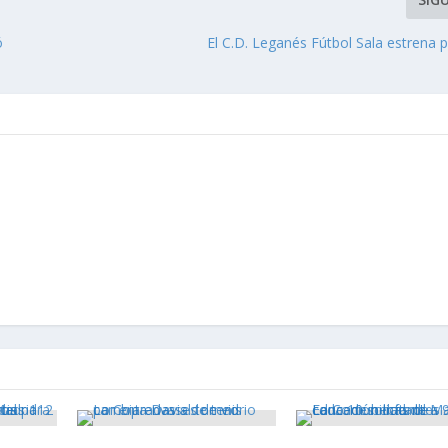
ó
El C.D. Leganés Fútbol Sala estrena 