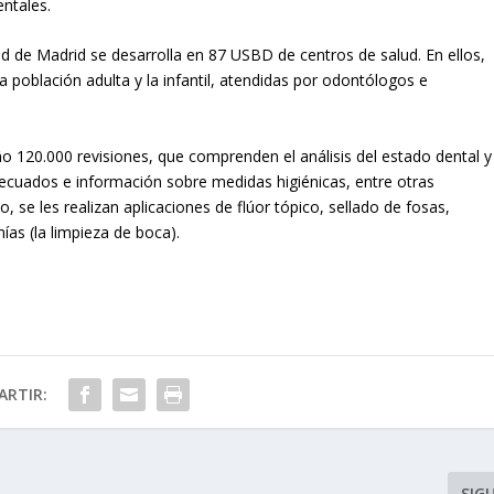
ntales.
d de Madrid se desarrolla en 87 USBD de centros de salud. En ellos,
a población adulta y la infantil, atendidas por odontólogos e
o 120.000 revisiones, que comprenden el análisis del estado dental y
adecuados e información sobre medidas higiénicas, entre otras
 se les realizan aplicaciones de flúor tópico, sellado de fosas,
ías (la limpieza de boca).
RTIR:
SIG