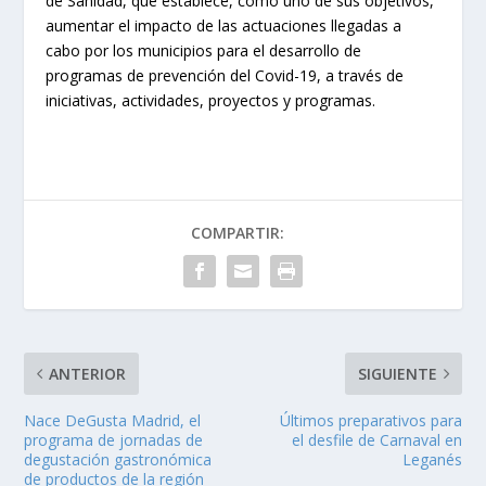
de Sanidad, que establece, como uno de sus objetivos,
aumentar el impacto de las actuaciones llegadas a
cabo por los municipios para el desarrollo de
programas de prevención del Covid-19, a través de
iniciativas, actividades, proyectos y programas.
COMPARTIR:
ANTERIOR
SIGUIENTE
Nace DeGusta Madrid, el
Últimos preparativos para
programa de jornadas de
el desfile de Carnaval en
degustación gastronómica
Leganés
de productos de la región