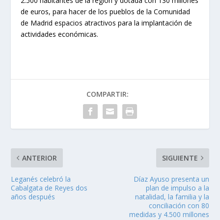
2.500 habitantes de la región y dotada con 130 millones
de euros, para hacer de los pueblos de la Comunidad
de Madrid espacios atractivos para la implantación de
actividades económicas.
COMPARTIR:
ANTERIOR
SIGUIENTE
Leganés celebró la
Díaz Ayuso presenta un
Cabalgata de Reyes dos
plan de impulso a la
años después
natalidad, la familia y la
conciliación con 80
medidas y 4.500 millones