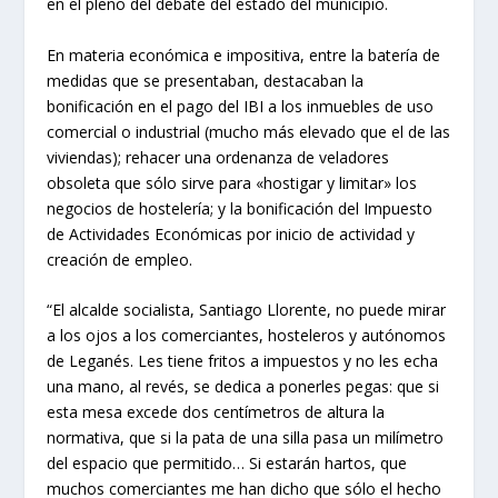
en el pleno del debate del estado del municipio.
En materia económica e impositiva, entre la batería de
medidas que se presentaban, destacaban la
bonificación en el pago del IBI a los inmuebles de uso
comercial o industrial (mucho más elevado que el de las
viviendas); rehacer una ordenanza de veladores
obsoleta que sólo sirve para «hostigar y limitar» los
negocios de hostelería; y la bonificación del Impuesto
de Actividades Económicas por inicio de actividad y
creación de empleo.
“El alcalde socialista, Santiago Llorente, no puede mirar
a los ojos a los comerciantes, hosteleros y autónomos
de Leganés. Les tiene fritos a impuestos y no les echa
una mano, al revés, se dedica a ponerles pegas: que si
esta mesa excede dos centímetros de altura la
normativa, que si la pata de una silla pasa un milímetro
del espacio que permitido… Si estarán hartos, que
muchos comerciantes me han dicho que sólo el hecho