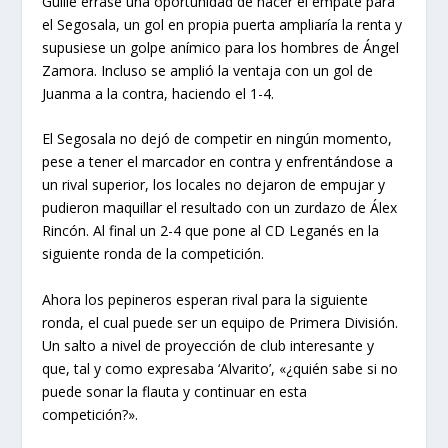
Guille errase una oportunidad de hacer el empate para
el Segosala, un gol en propia puerta ampliaría la renta y
supusiese un golpe anímico para los hombres de Ángel
Zamora. Incluso se amplió la ventaja con un gol de
Juanma a la contra, haciendo el 1-4.
El Segosala no dejó de competir en ningún momento,
pese a tener el marcador en contra y enfrentándose a
un rival superior, los locales no dejaron de empujar y
pudieron maquillar el resultado con un zurdazo de Álex
Rincón. Al final un 2-4 que pone al CD Leganés en la
siguiente ronda de la competición.
Ahora los pepineros esperan rival para la siguiente
ronda, el cual puede ser un equipo de Primera División.
Un salto a nivel de proyección de club interesante y
que, tal y como expresaba ‘Alvarito’, «¿quién sabe si no
puede sonar la flauta y continuar en esta
competición?».