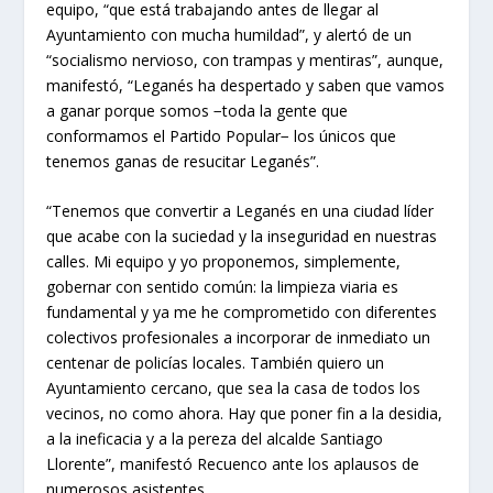
equipo, “que está trabajando antes de llegar al
Ayuntamiento con mucha humildad”, y alertó de un
“socialismo nervioso, con trampas y mentiras”, aunque,
manifestó, “Leganés ha despertado y saben que vamos
a ganar porque somos −toda la gente que
conformamos el Partido Popular− los únicos que
tenemos ganas de resucitar Leganés”.
“Tenemos que convertir a Leganés en una ciudad líder
que acabe con la suciedad y la inseguridad en nuestras
calles. Mi equipo y yo proponemos, simplemente,
gobernar con sentido común: la limpieza viaria es
fundamental y ya me he comprometido con diferentes
colectivos profesionales a incorporar de inmediato un
centenar de policías locales. También quiero un
Ayuntamiento cercano, que sea la casa de todos los
vecinos, no como ahora. Hay que poner fin a la desidia,
a la ineficacia y a la pereza del alcalde Santiago
Llorente”, manifestó Recuenco ante los aplausos de
numerosos asistentes.