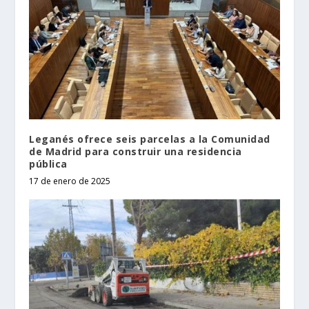
Leganés ofrece seis parcelas a la Comunidad
de Madrid para construir una residencia
pública
17 de enero de 2025