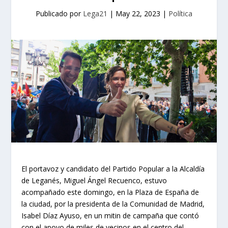
Publicado por
Lega21
|
May 22, 2023
|
Política
El portavoz y candidato del Partido Popular a la Alcaldía
de Leganés, Miguel Ángel Recuenco, estuvo
acompañado este domingo, en la Plaza de España de
la ciudad, por la presidenta de la Comunidad de Madrid,
Isabel Díaz Ayuso, en un mitin de campaña que contó
con el apoyo de miles de vecinos en el centro del