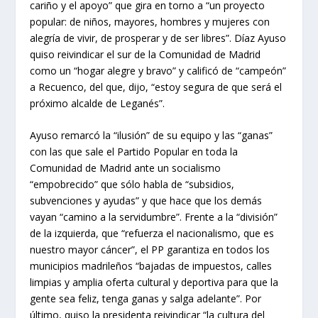
cariño y el apoyo” que gira en torno a “un proyecto
popular: de niños, mayores, hombres y mujeres con
alegría de vivir, de prosperar y de ser libres”. Díaz Ayuso
quiso reivindicar el sur de la Comunidad de Madrid
como un “hogar alegre y bravo” y calificó de “campeón”
a Recuenco, del que, dijo, “estoy segura de que será el
próximo alcalde de Leganés”.
Ayuso remarcó la “ilusión” de su equipo y las “ganas”
con las que sale el Partido Popular en toda la
Comunidad de Madrid ante un socialismo
“empobrecido” que sólo habla de “subsidios,
subvenciones y ayudas” y que hace que los demás
vayan “camino a la servidumbre”. Frente a la “división”
de la izquierda, que “refuerza el nacionalismo, que es
nuestro mayor cáncer”, el PP garantiza en todos los
municipios madrileños “bajadas de impuestos, calles
limpias y amplia oferta cultural y deportiva para que la
gente sea feliz, tenga ganas y salga adelante”. Por
último, quiso la presidenta reivindicar “la cultura del