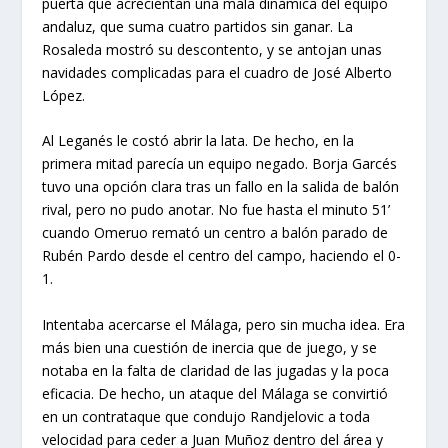
puerta que acrecientan una mala dinámica del equipo
andaluz, que suma cuatro partidos sin ganar. La
Rosaleda mostró su descontento, y se antojan unas
navidades complicadas para el cuadro de José Alberto
López.
Al Leganés le costó abrir la lata. De hecho, en la
primera mitad parecía un equipo negado. Borja Garcés
tuvo una opción clara tras un fallo en la salida de balón
rival, pero no pudo anotar. No fue hasta el minuto 51’
cuando Omeruo remató un centro a balón parado de
Rubén Pardo desde el centro del campo, haciendo el 0-
1.
Intentaba acercarse el Málaga, pero sin mucha idea. Era
más bien una cuestión de inercia que de juego, y se
notaba en la falta de claridad de las jugadas y la poca
eficacia. De hecho, un ataque del Málaga se convirtió
en un contrataque que condujo Randjelovic a toda
velocidad para ceder a Juan Muñoz dentro del área y