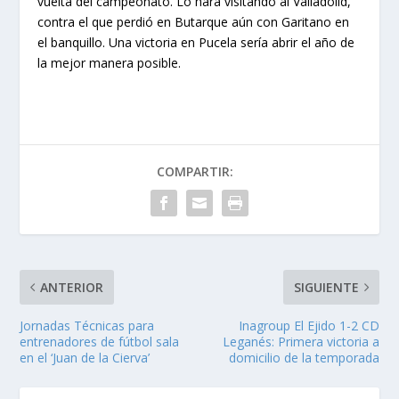
vuelta del campeonato. Lo hará visitando al Valladolid,
contra el que perdió en Butarque aún con Garitano en
el banquillo. Una victoria en Pucela sería abrir el año de
la mejor manera posible.
COMPARTIR:
ANTERIOR
SIGUIENTE
Jornadas Técnicas para
Inagroup El Ejido 1-2 CD
entrenadores de fútbol sala
Leganés: Primera victoria a
en el ‘Juan de la Cierva’
domicilio de la temporada