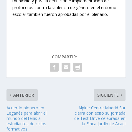
municipio y para la definición e implementación de
protocolos contra la violencia de género en el entorno
escolar también fueron aprobadas por el plenario.
COMPARTIR:
ANTERIOR
SIGUIENTE
Acuerdo pionero en
Alpine Centre Madrid Sur
Leganés para abrir el
cierra con éxito su jornada
mundo del tenis a
de Test Drive celebrada en
estudiantes de ciclos
la Finca Jardín de Acadi
formativos