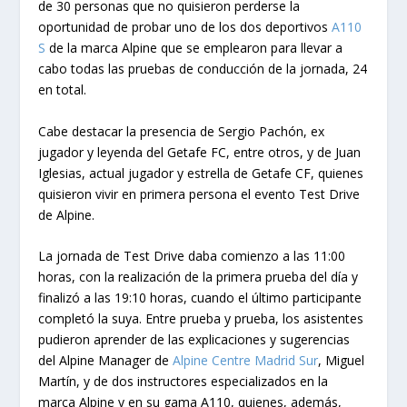
de 30 personas que no quisieron perderse la
oportunidad de probar uno de los dos deportivos
A110
S
de la marca Alpine que se emplearon para llevar a
cabo todas las pruebas de conducción de la jornada, 24
en total.
Cabe destacar la presencia de Sergio Pachón, ex
jugador y leyenda del Getafe FC, entre otros, y de Juan
Iglesias, actual jugador y estrella de Getafe CF, quienes
quisieron vivir en primera persona el evento Test Drive
de Alpine.
La jornada de Test Drive daba comienzo a las 11:00
horas, con la realización de la primera prueba del día y
finalizó a las 19:10 horas, cuando el último participante
completó la suya. Entre prueba y prueba, los asistentes
pudieron aprender de las explicaciones y sugerencias
del Alpine Manager de
Alpine Centre Madrid Sur
, Miguel
Martín, y de dos instructores especializados en la
marca Alpine y en su gama A110, quienes, además,