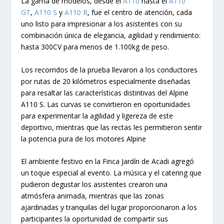
La gama de modelos, desde el
A110
hasta el
A110
GT
,
A110 S
y
A110 R
, fue el centro de atención, cada
uno listo para impresionar a los asistentes con su
combinación única de elegancia, agilidad y rendimiento:
hasta 300CV para menos de 1.100kg de peso.
Los recorridos de la prueba llevaron a los conductores
por rutas de 20 kilómetros especialmente diseñadas
para resaltar las características distintivas del Alpine
A110 S. Las curvas se convirtieron en oportunidades
para experimentar la agilidad y ligereza de este
deportivo, mientras que las rectas les permitieron sentir
la potencia pura de los motores Alpine
El ambiente festivo en la Finca Jardín de Acadi agregó
un toque especial al evento. La música y el catering que
pudieron degustar los asistentes crearon una
atmósfera animada, mientras que las zonas
ajardinadas y tranquilas del lugar proporcionaron a los
participantes la oportunidad de compartir sus