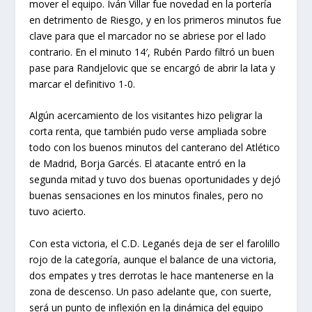
mover el equipo. Iván Villar fue novedad en la portería
en detrimento de Riesgo, y en los primeros minutos fue
clave para que el marcador no se abriese por el lado
contrario. En el minuto 14′, Rubén Pardo filtró un buen
pase para Randjelovic que se encargó de abrir la lata y
marcar el definitivo 1-0.
Algún acercamiento de los visitantes hizo peligrar la
corta renta, que también pudo verse ampliada sobre
todo con los buenos minutos del canterano del Atlético
de Madrid, Borja Garcés. El atacante entró en la
segunda mitad y tuvo dos buenas oportunidades y dejó
buenas sensaciones en los minutos finales, pero no
tuvo acierto.
Con esta victoria, el C.D. Leganés deja de ser el farolillo
rojo de la categoría, aunque el balance de una victoria,
dos empates y tres derrotas le hace mantenerse en la
zona de descenso. Un paso adelante que, con suerte,
será un punto de inflexión en la dinámica del equipo