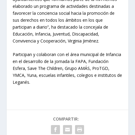
elaborado un programa de actividades destinadas a
favorecer la conciencia social hacia la promoción de
sus derechos en todos los ámbitos en los que
participan a diario”, ha destacado la concejala de
Educación, Infancia, Juventud, Discapacidad,
Convivencia y Cooperación, Virginia Jiménez.
Participan y colaboran con el área municipal de Infancia
en el desarrollo de la jornada la FAPA, Fundación
Esfera, Save The Children, Grupo AMÁS, ProTGD,
YMCA, Yuna, escuelas infantiles, colegios e institutos de
Leganés.
COMPARTIR: