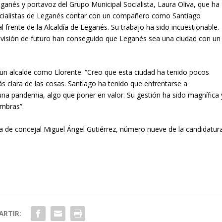
eganés y portavoz del Grupo Municipal Socialista, Laura Oliva, que ha
socialistas de Leganés contar con un compañero como Santiago
 frente de la Alcaldía de Leganés. Su trabajo ha sido incuestionable.
u visión de futuro han conseguido que Leganés sea una ciudad con un
 un alcalde como Llorente. “Creo que esta ciudad ha tenido pocos
s clara de las cosas. Santiago ha tenido que enfrentarse a
na pandemia, algo que poner en valor. Su gestión ha sido magnífica 
ombras”.
ta de concejal Miguel Ángel Gutiérrez, número nueve de la candidatur
RTIR: