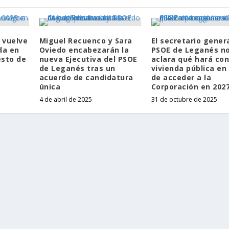
o vuelve
Miguel Recuenco y Sara
El secretario genera
da en
Oviedo encabezarán la
PSOE de Leganés n
esto de
nueva Ejecutiva del PSOE
aclara qué hará con
de Leganés tras un
vivienda pública en
acuerdo de candidatura
de acceder a la
única
Corporación en 202
4 de abril de 2025
31 de octubre de 2025