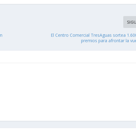
SIG
en
El Centro Comercial TresAguas sortea 1.60
premios para afrontar la vue