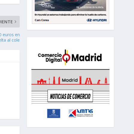
UIENTE
0 euros en
lta al cole