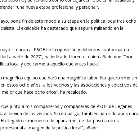
render “una nueva etapa profesional y personal”.
mayo, pone fin de este modo a su etapa en la política local tras ocho
lista. El exalcalde ha destacado que seguirá militando en la
 mayo situaron al PSOE en la oposición y debemos conformar un
udad a partir de 2027”, ha indicado Llorente, quien añade que ““por
tica local y dedicarme a aquello que antes hacía”.
n magnífico equipo que hará una magnífica labor. No quiero irme sin
n estos ocho años, a los vecinos y las asociaciones y colectivos de
 mejor que hace ocho años”, ha recalcado.
los que junto a mis compañeros y compañeras de PSOE de Leganés
rar la vida de los vecinos. Sin embargo, también han sido años duro
. Ha llegado el momento de apartarme, de dar paso a otros
fesional al margen de la política local”, añade.