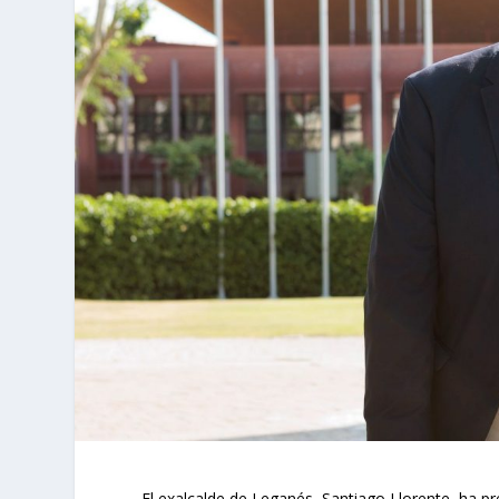
El exalcalde de Leganés, Santiago Llorente, ha p