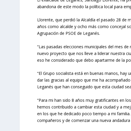
abandona de este modo la política local para emp
Llorente, que perdió la Alcaldía el pasado 28 de 
años como alcalde y ocho más como concejal socia
Agrupación de PSOE de Leganés.
“Las pasadas elecciones municipales del mes de
nuevo proyecto que nos lleve a liderar nuestra ci
eso he considerado que debo apartarme de la polí
“El Grupo socialista está en buenas manos, hay u
dar las gracias al equipo que me ha acompañado e
Leganés que han conseguido que esta ciudad sea
“Para mi han sido 8 años muy gratificantes en 
hemos contribuido a cambiar esta ciudad y a mejo
en los que he dedicado poco tiempo a mi familia
compañeros y de comenzar una nueva andadura pro