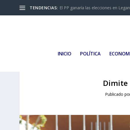
TENDENCIAS:
El PP ganaría las elecciones en Leganés
INICIO
POLÍTICA
ECONOM
Dimite
Publicado po