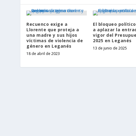
Recuenco exige a
El bloqueo polític
Llorente que proteja a
a aplazar la entra
una madre y sus hijos
vigor del Presupu
víctimas de violencia de
2025 en Leganés
género en Leganés
13 de junio de 2025
18 de abril de 2023