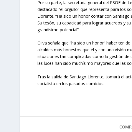
Por su parte, la secretaria general del PSOE de L
destacado “el orgullo” que representa para los 
Llorente. “Ha sido un honor contar con Santiago al
Su tesón, su capacidad para lograr acuerdos y s
grandísimo potencial”.
Oliva señala que “ha sido un honor” haber tenido
alcaldes más honestos que él y con una visión má
situaciones tan complicadas como la gestión de u
las luces han sido muchísimo mayores que las s
Tras la salida de Santiago Llorente, tomará el ac
socialista en los pasados comicios.
COMPA