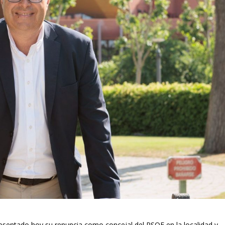
resentado hoy su renuncia como concejal del PSOE en la localidad y