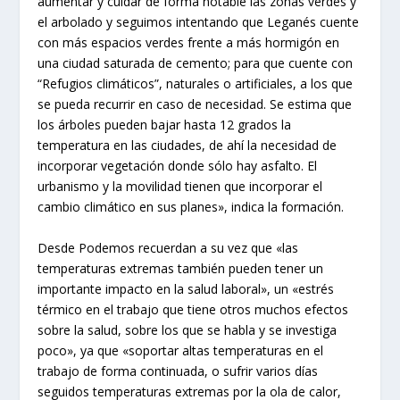
aumentar y cuidar de forma notable las zonas verdes y
el arbolado y seguimos intentando que Leganés cuente
con más espacios verdes frente a más hormigón en
una ciudad saturada de cemento; para que cuente con
“Refugios climáticos”, naturales o artificiales, a los que
se pueda recurrir en caso de necesidad. Se estima que
los árboles pueden bajar hasta 12 grados la
temperatura en las ciudades, de ahí la necesidad de
incorporar vegetación donde sólo hay asfalto. El
urbanismo y la movilidad tienen que incorporar el
cambio climático en sus planes», indica la formación.
Desde Podemos recuerdan a su vez que «las
temperaturas extremas también pueden tener un
importante impacto en la salud laboral», un «estrés
térmico en el trabajo que tiene otros muchos efectos
sobre la salud, sobre los que se habla y se investiga
poco», ya que «soportar altas temperaturas en el
trabajo de forma continuada, o sufrir varios días
seguidos temperaturas extremas por la ola de calor,