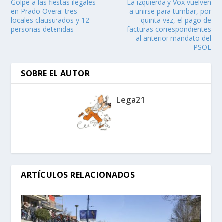
Golpe a las fiestas ilegales
La izquierda y Vox vuelven
en Prado Overa: tres
a unirse para tumbar, por
locales clausurados y 12
quinta vez, el pago de
personas detenidas
facturas correspondientes
al anterior mandato del
PSOE
SOBRE EL AUTOR
Lega21
ARTÍCULOS RELACIONADOS