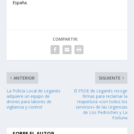
España.
COMPARTIR:
ANTERIOR
SIGUIENTE
La Policía Local de Leganés
El PSOE de Leganés recoge
adquiere un equipo de
firmas para reclamar la
drones para labores de
reapertura «con todos los
vigilancia y control
servicios» de las Urgencias
de Los Pedroches y La
Fortuna
SOBRE EL AUTOR