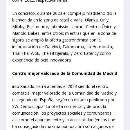
con el 2022, respectivamente.
En concreto, durante 2023 el complejo madrileño dio la
bienvenida en la zona de retail a Vans, Ulanka, Only,
Milbby, Perfumarte, Intimissimi Uomo, Centros Único y
Manolo Bakes, entre otros; mientras que en la zona de
‘ágora’ se amplió la oferta gastronómica con la
incorporación de Da Vinci, Takomama, La Hermosita,
Thai Thai Wok, The Fitzgerald, y Zero Latency como
experiencia de ocio innovadora.
Centro mejor valorado de la Comunidad de Madrid
intu Xanadú cierra además el 2023 siendo el centro
comercial mejor valorado de la Comunidad de Madrid y
el segundo de España, según un estudio publicado por
SW Demoscopia. La oferta comercial y de ocio, la
comunicación, los proyectos sociales y comunitarios,
así como el aparcamiento y la accesibilidad (en los que
ha conseguido la máxima puntuación) son algunos de