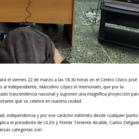
rá el viernes 22 de marzo a las 18.30 horas en el Centro Cívico José
s al Independiente, Marcelino López in memoriam, que por la
nzado trascendencia nacional y suponen una magnífica proyección par
rtante que se celebra en nuestra ciudad.
dad, independencia y por ese carácter indómito desde cualquier punto
xplica el presidente de ULEG y Primer Teniente Alcalde, Carlos Delgad
ersas categorías son: