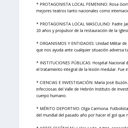
* PROTAGONISTA LOCAL FEMENINO: Rosa Gomariz. 
mejores teatros tanto nacionales como internaci
* PROTAGONISTA LOCAL MASCULINO: Padre Jaime
20 años y propulsor de la restauración de la Igles
* ORGANISMOS Y ENTIDADES: Unidad Militar de E
que nos ayuda ante cualquier situación adversa t
* INSTITUCIONES PÚBLICAS: Hospital Nacional de 
el tratamiento integral de la lesión medular. Fue
* CIENCIAS E INVESTIGACIÓN: María José Buzón. 
infecciosas del Valle de Hebrón Instituto de Invest
cuerpo humano.
* MÉRITO DEPORTIVO: Olga Carmona. Futbolista de
del mundial del pasado año por hacer el gol qu