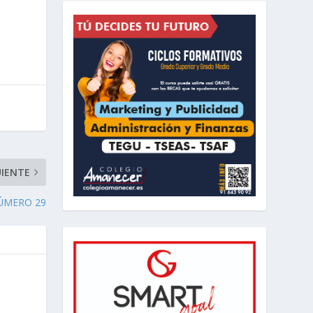
UIENTE
NÚMERO 29