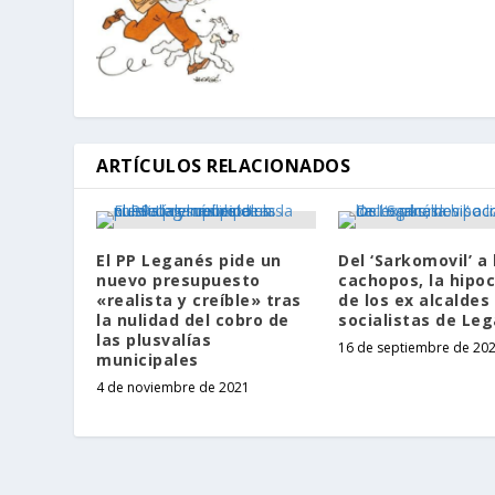
ARTÍCULOS RELACIONADOS
El PP Leganés pide un
Del ‘Sarkomovil’ a 
nuevo presupuesto
cachopos, la hipoc
«realista y creíble» tras
de los ex alcaldes
la nulidad del cobro de
socialistas de Le
las plusvalías
16 de septiembre de 20
municipales
4 de noviembre de 2021