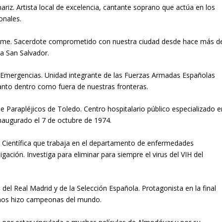
Artista local de excelencia, cantante soprano que actúa en los
onales.
. Sacerdote comprometido con nuestra ciudad desde hace más d
ia San Salvador.
mergencias. Unidad integrante de las Fuerzas Armadas Españolas
anto dentro como fuera de nuestras fronteras.
Parapléjicos de Toledo. Centro hospitalario público especializado e
 inaugurado el 7 de octubre de 1974.
Científica que trabaja en el departamento de enfermedades
igación. Investiga para eliminar para siempre el virus del VIH del
l Real Madrid y de la Selección Española. Protagonista en la final
e nos hizo campeonas del mundo.