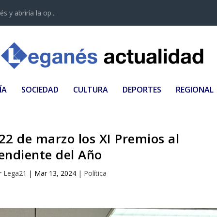
 y abriría la op...
ÍA
SOCIEDAD
CULTURA
DEPORTES
REGIONAL
22 de marzo los XI Premios al
endiente del Año
r
Lega21
|
Mar 13, 2024
|
Política