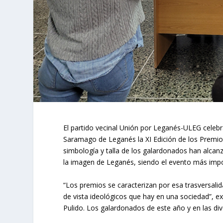
El partido vecinal Unión por Leganés-ULEG celebra
Saramago de Leganés la XI Edición de los Premio
simbología y talla de los galardonados han alca
la imagen de Leganés, siendo el evento más impo
“Los premios se caracterizan por esa trasversali
de vista ideológicos que hay en una sociedad”, e
Pulido. Los galardonados de este año y en las div