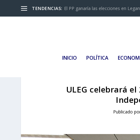
TENDENCIAS:
El PP ganaría las elecciones en Leganés
INICIO
POLÍTICA
ECONOM
ULEG celebrará el 
Indep
Publicado po