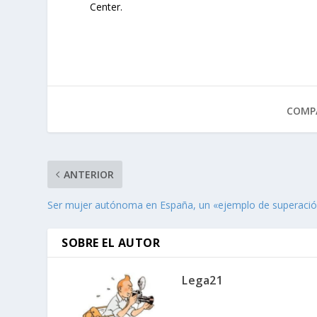
Center.
COMPA
ANTERIOR
Ser mujer autónoma en España, un «ejemplo de superaci
SOBRE EL AUTOR
Lega21