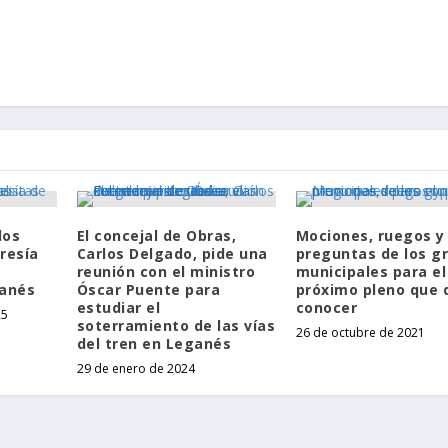
los
El concejal de Obras,
Mociones, ruegos y
resía
Carlos Delgado, pide una
preguntas de los g
reunión con el ministro
municipales para el
ganés
Óscar Puente para
próximo pleno que 
estudiar el
conocer
25
soterramiento de las vías
26 de octubre de 2021
del tren en Leganés
29 de enero de 2024