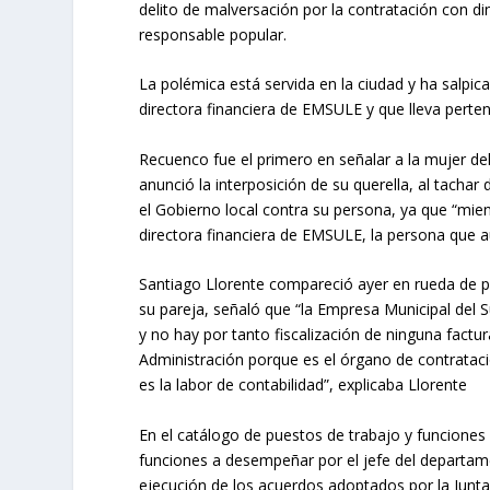
delito de malversación por la contratación con d
responsable popular.
La polémica está servida en la ciudad y ha salpic
directora financiera de EMSULE y que lleva perte
Recuenco fue el primero en señalar a la mujer de
anunció la interposición de su querella, al tachar 
el Gobierno local contra su persona, ya que “mien
directora financiera de EMSULE, la persona que a
Santiago Llorente compareció ayer en rueda de p
su pareja, señaló que “la Empresa Municipal del Sue
y no hay por tanto fiscalización de ninguna fact
Administración porque es el órgano de contrataci
es la labor de contabilidad”, explicaba Llorente
En el catálogo de puestos de trabajo y funciones 
funciones a desempeñar por el jefe del departamen
ejecución de los acuerdos adoptados por la Junta