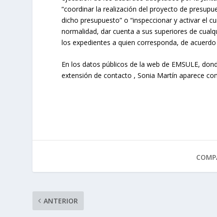
“coordinar la realización del proyecto de presupu
dicho presupuesto” o “inspeccionar y activar el 
normalidad, dar cuenta a sus superiores de cualqu
los expedientes a quien corresponda, de acuerdo 
En los datos públicos de la web de EMSULE, don
extensión de contacto , Sonia Martín aparece c
COMPA
ANTERIOR