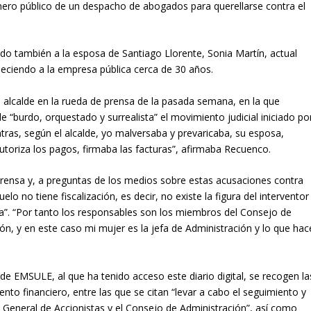
inero público de un despacho de abogados para querellarse contra el
ado también a la esposa de Santiago Llorente, Sonia Martín, actual
neciendo a la empresa pública cerca de 30 años.
l alcalde en la rueda de prensa de la pasada semana, en la que
de “burdo, orquestado y surrealista” el movimiento judicial iniciado po
tras, según el alcalde, yo malversaba y prevaricaba, su esposa,
utoriza los pagos, firmaba las facturas”, afirmaba Recuenco.
rensa y, a preguntas de los medios sobre estas acusaciones contra
lo no tiene fiscalización, es decir, no existe la figura del interventor
ura”. “Por tanto los responsables son los miembros del Consejo de
ón, y en este caso mi mujer es la jefa de Administración y lo que hac
de EMSULE, al que ha tenido acceso este diario digital, se recogen la
to financiero, entre las que se citan “levar a cabo el seguimiento y
 General de Accionistas y el Consejo de Administración”, así como