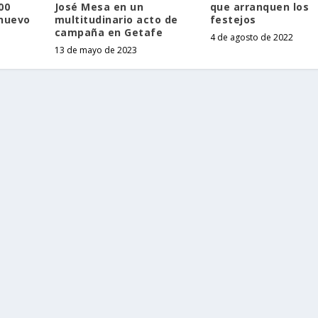
00
José Mesa en un
que arranquen los
 nuevo
multitudinario acto de
festejos
campaña en Getafe
4 de agosto de 2022
13 de mayo de 2023