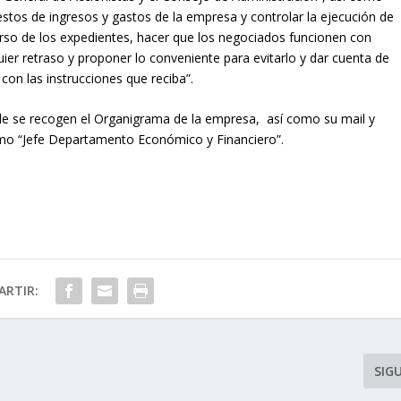
estos de ingresos y gastos de la empresa y controlar la ejecución de
curso de los expedientes, hacer que los negociados funcionen con
ier retraso y proponer lo conveniente para evitarlo y dar cuenta de
con las instrucciones que reciba”.
de se recogen el Organigrama de la empresa, así como su mail y
omo “Jefe Departamento Económico y Financiero”.
RTIR:
SIG