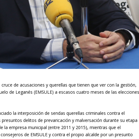
cruce de acusaciones y querellas que tienen que ver con la gestión,
Suelo de Leganés (EMSULE) a escasos cuatro meses de las eleccione
nciado la interposición de sendas querellas criminales contra el
 presuntos delitos de prevaricación y malversación durante su etapa
e la empresa municipal (entre 2011 y 2015), mientras que el
o consejeros de EMSULE y contra el propio alcalde por un presunto