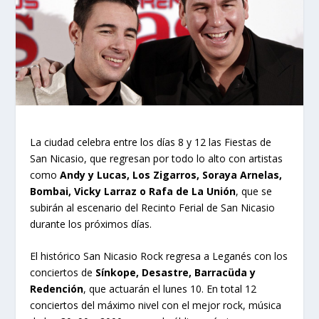
La ciudad celebra entre los días 8 y 12 las Fiestas de
San Nicasio, que regresan por todo lo alto con artistas
como
Andy y Lucas, Los Zigarros, Soraya Arnelas,
Bombai, Vicky Larraz o Rafa de La Unión
, que se
subirán al escenario del Recinto Ferial de San Nicasio
durante los próximos días.
El histórico San Nicasio Rock regresa a Leganés con los
conciertos de
Sínkope, Desastre, Barracüda y
Redención
, que actuarán el lunes 10. En total 12
conciertos del máximo nivel con el mejor rock, música