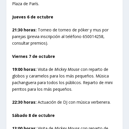
Plaza de París.
Jueves 6 de octubre
21:30 horas:
Torneo de torneo de póker y mus por
parejas (previa inscripción al teléfono 650014258,
consultar premios).
Viernes 7 de octubre
19:00 horas:
Visita de
Mickey Mouse
con reparto de
globos y caramelos para los más pequeños. Música
pachanguera para todos los públicos. Reparto de mini
perritos para los más pequeños.
22:30 horas:
Actuación de DJ con música verbenera.
Sábado 8 de octubre
13:00 horas:
Visita de
Mickey Mouse
con reparto de