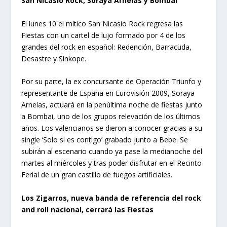
San Nicasio Rock, Soraya Arnelas y Bombai
El lunes 10 el mítico San Nicasio Rock regresa las
Fiestas con un cartel de lujo formado por 4 de los
grandes del rock en español: Redención, Barracüda,
Desastre y Sínkope.
Por su parte, la ex concursante de Operación Triunfo y
representante de España en Eurovisión 2009, Soraya
Arnelas, actuará en la penúltima noche de fiestas junto
a Bombai, uno de los grupos relevación de los últimos
años. Los valencianos se dieron a conocer gracias a su
single ‘Solo si es contigo’ grabado junto a Bebe. Se
subirán al escenario cuando ya pase la medianoche del
martes al miércoles y tras poder disfrutar en el Recinto
Ferial de un gran castillo de fuegos artificiales.
Los Zigarros, nueva banda de referencia del rock
and roll nacional, cerrará las Fiestas