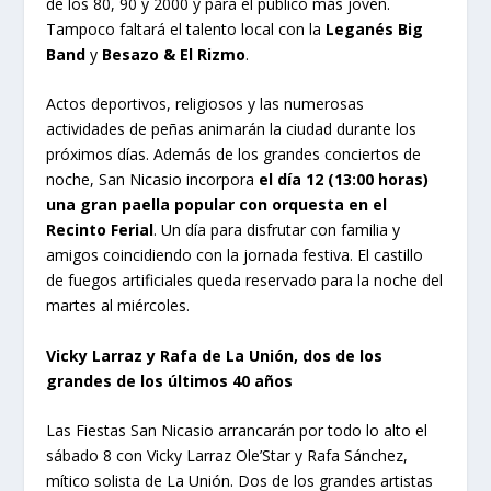
de los 80, 90 y 2000 y para el público más joven.
Tampoco faltará el talento local con la
Leganés Big
Band
y
Besazo & El Rizmo
.
Actos deportivos, religiosos y las numerosas
actividades de peñas animarán la ciudad durante los
próximos días. Además de los grandes conciertos de
noche, San Nicasio incorpora
el día 12 (13:00 horas)
una gran paella popular con orquesta en el
Recinto Ferial
. Un día para disfrutar con familia y
amigos coincidiendo con la jornada festiva. El castillo
de fuegos artificiales queda reservado para la noche del
martes al miércoles.
Vicky Larraz y Rafa de La Unión, dos de los
grandes de los últimos 40 años
Las Fiestas San Nicasio arrancarán por todo lo alto el
sábado 8 con Vicky Larraz Ole’Star y Rafa Sánchez,
mítico solista de La Unión. Dos de los grandes artistas