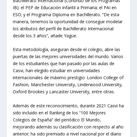
Bachillerato Internacional (Continuo de los Programas
IB): el PEP de Educación Infantil a Primaria; el PAI en
ESO; y el Programa Diploma en Bachillerato. “De esta
manera, tenemos la oportunidad de conseguir modelar
los atributos del perfil de Bachillerato Internacional
desde los 3 años”, añade Yagüe.
Esta metodología, aseguran desde el colegio, abre las
puertas de las mejores universidades del mundo. Varios
de los estudiantes que han pasado por las aulas de
Casvi, han elegido estudiar en universidades
internacionales de máximo prestigio: London College of
Fashion, Manchester University, Linderwood University,
Oxford Brookes y Lancaster University, entre otras.
Además de este reconocimiento, durante 2021 Casvi ha
sido incluido en el Ranking de los “100 Mejores
Colegios de España” del periódico El Mundo,
mejorando además su clasificación con respecto al año
anterior; ha sido premiado a nivel nacional por el diario