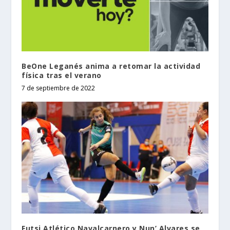
BeOne Leganés anima a retomar la actividad
física tras el verano
7 de septiembre de 2022
Futsi Atlético Navalcarnero y Nun’ Alvares se