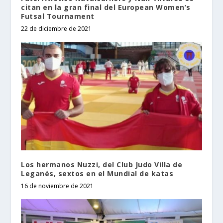
citan en la gran final del European Women’s
Futsal Tournament
22 de diciembre de 2021
Los hermanos Nuzzi, del Club Judo Villa de
Leganés, sextos en el Mundial de katas
16 de noviembre de 2021