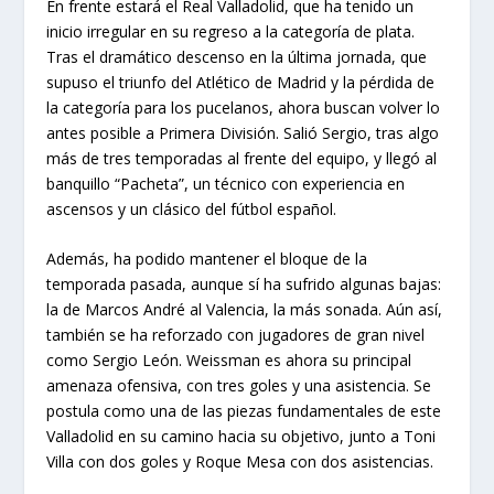
En frente estará el Real Valladolid, que ha tenido un
inicio irregular en su regreso a la categoría de plata.
Tras el dramático descenso en la última jornada, que
supuso el triunfo del Atlético de Madrid y la pérdida de
la categoría para los pucelanos, ahora buscan volver lo
antes posible a Primera División. Salió Sergio, tras algo
más de tres temporadas al frente del equipo, y llegó al
banquillo “Pacheta”, un técnico con experiencia en
ascensos y un clásico del fútbol español.
Además, ha podido mantener el bloque de la
temporada pasada, aunque sí ha sufrido algunas bajas:
la de Marcos André al Valencia, la más sonada. Aún así,
también se ha reforzado con jugadores de gran nivel
como Sergio León. Weissman es ahora su principal
amenaza ofensiva, con tres goles y una asistencia. Se
postula como una de las piezas fundamentales de este
Valladolid en su camino hacia su objetivo, junto a Toni
Villa con dos goles y Roque Mesa con dos asistencias.