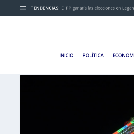
TENDENCIAS:
El PP ganaría las elecciones en Leganés
INICIO
POLÍTICA
ECONOM
Categoría:
Todas