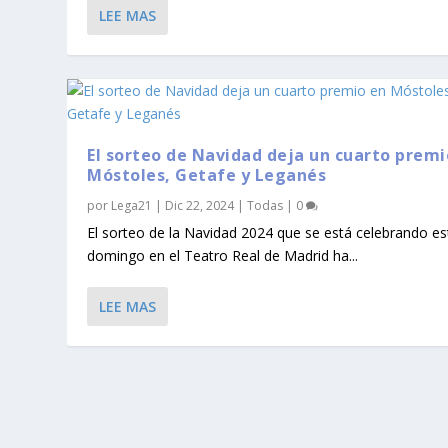
LEE MAS
El sorteo de Navidad deja un cuarto premi
Móstoles, Getafe y Leganés
por
Lega21
|
Dic 22, 2024
|
Todas
|
0
El sorteo de la Navidad 2024 que se está celebrando es
domingo en el Teatro Real de Madrid ha...
LEE MAS