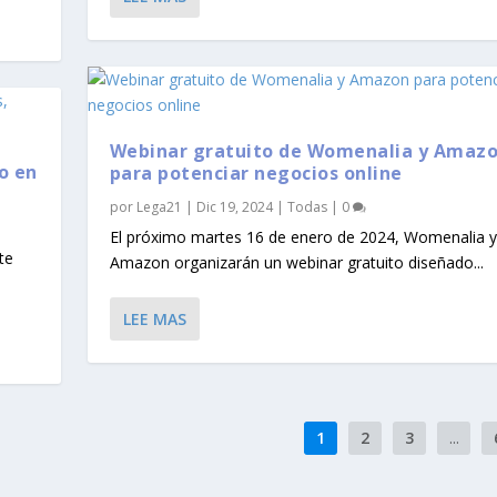
Webinar gratuito de Womenalia y Amaz
o en
para potenciar negocios online
por
Lega21
|
Dic 19, 2024
|
Todas
|
0
El próximo martes 16 de enero de 2024, Womenalia y
te
Amazon organizarán un webinar gratuito diseñado...
LEE MAS
1
2
3
...