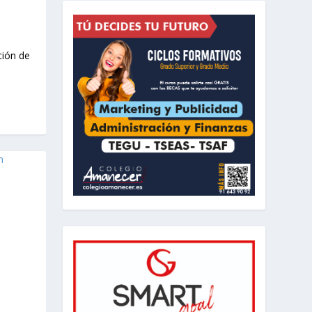
ción de