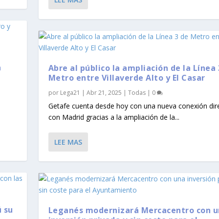
a
Abre al público la ampliación de la Línea 
Metro entre Villaverde Alto y El Casar
por
Lega21
|
Abr 21, 2025
|
Todas
|
0
Getafe cuenta desde hoy con una nueva conexión dir
con Madrid gracias a la ampliación de la...
LEE MAS
 su
Leganés modernizará Mercacentro con 