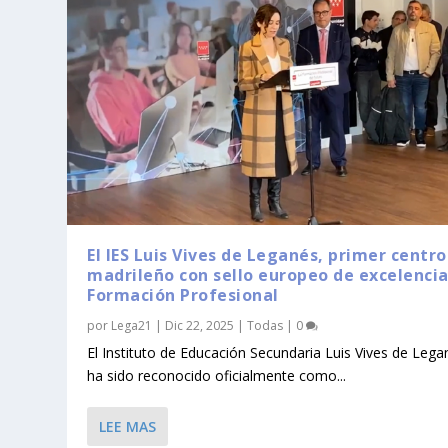
El IES Luis Vives de Leganés, primer centro
madrileño con sello europeo de excelencia
Formación Profesional
por
Lega21
|
Dic 22, 2025
|
Todas
|
0
El Instituto de Educación Secundaria Luis Vives de Lega
ha sido reconocido oficialmente como...
LEE MAS