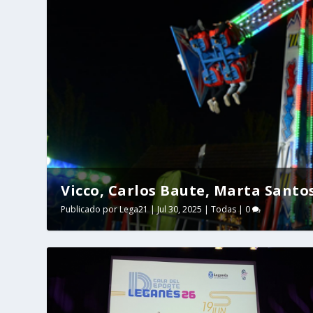
Vicco, Carlos Baute, Marta Santo
Publicado por
Lega21
|
Jul 30, 2025
|
Todas
|
0