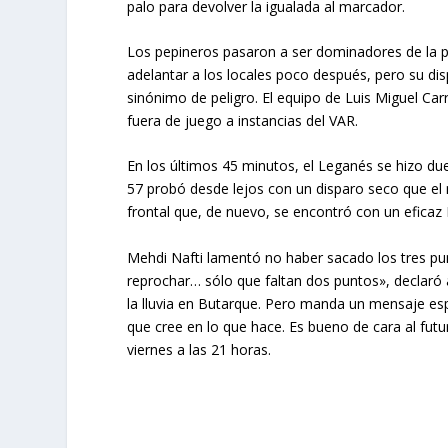
palo para devolver la igualada al marcador.
Los pepineros pasaron a ser dominadores de la p
adelantar a los locales poco después, pero su d
sinónimo de peligro. El equipo de Luis Miguel C
fuera de juego a instancias del VAR.
En los últimos 45 minutos, el Leganés se hizo due
57 probó desde lejos con un disparo seco que el 
frontal que, de nuevo, se encontró con un eficaz
Mehdi Nafti lamentó no haber sacado los tres pu
reprochar… sólo que faltan dos puntos», declaró a
la lluvia en Butarque. Pero manda un mensaje es
que cree en lo que hace. Es bueno de cara al futur
viernes a las 21 horas.