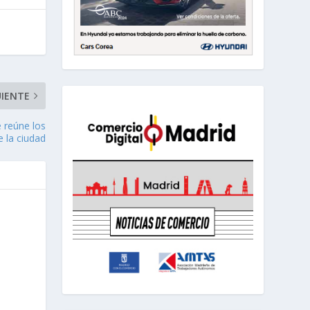
UIENTE
e reúne los
e la ciudad