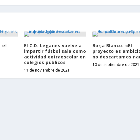
 el
El C.D. Leganés vuelve a
Borja Blanco: «El
e
impartir fútbol sala como
proyecto es ambici
actividad extraescolar en
no descartamos na
colegios públicos
10 de septiembre de 2021
11 de noviembre de 2021