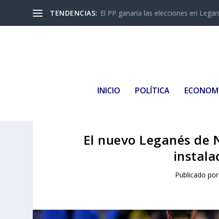
TENDENCIAS:
El PP ganaría las elecciones en Leganés
INICIO
POLÍTICA
ECONOM
El nuevo Leganés de 
instala
Publicado po