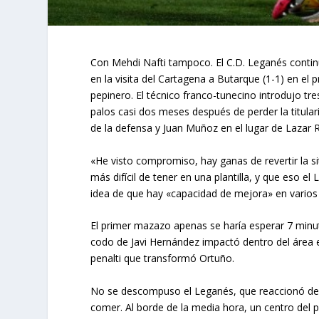
Con Mehdi Nafti tampoco. El C.D. Leganés continú
en la visita del Cartagena a Butarque (1-1) en el 
pepinero. El técnico franco-tunecino introdujo tr
palos casi dos meses después de perder la titular
de la defensa y Juan Muñoz en el lugar de Lazar R
«He visto compromiso, hay ganas de revertir la si
más difícil de tener en una plantilla, y que eso 
idea de que hay «capacidad de mejora» en varios 
El primer mazazo apenas se haría esperar 7 minut
codo de Javi Hernández impactó dentro del área en
penalti que transformó Ortuño.
No se descompuso el Leganés, que reaccionó de 
comer. Al borde de la media hora, un centro del 