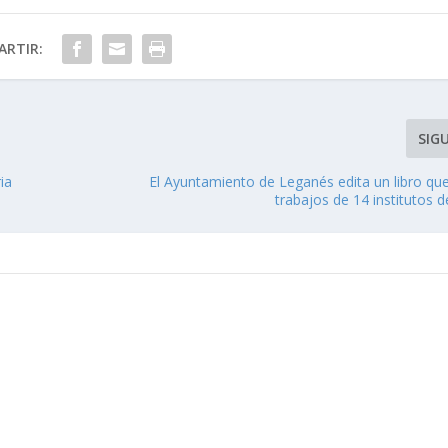
RTIR:
SIG
ia
El Ayuntamiento de Leganés edita un libro qu
trabajos de 14 institutos d