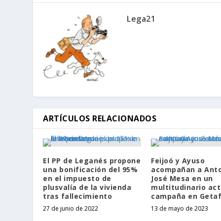
Lega21
ARTÍCULOS RELACIONADOS
El PP de Leganés propone
Feijoó y Ayuso
una bonificación del 95%
acompañan a Anto
en el impuesto de
José Mesa en un
plusvalía de la vivienda
multitudinario ac
tras fallecimiento
campaña en Geta
27 de junio de 2022
13 de mayo de 2023