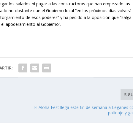
gar los salarios ni pagar a las constructoras que han empezado las
ado no obstante que el Gobierno local “en los próximos días volverá
 otorgamiento de esos poderes” y ha pedido a la oposición que “salga
e el apoderamiento al Gobierno”.
RTIR:
SIG
El Aloha Fest llega este fin de semana a Leganés c
patinaje y g