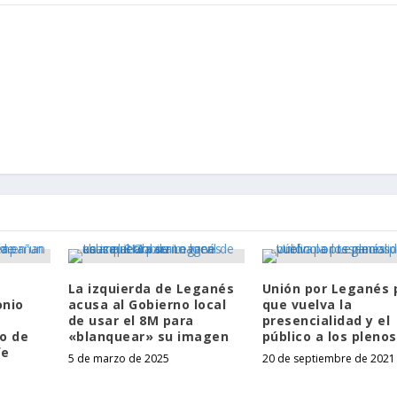
La izquierda de Leganés
Unión por Leganés 
nio
acusa al Gobierno local
que vuelva la
de usar el 8M para
presencialidad y el
to de
«blanquear» su imagen
público a los plenos
fe
5 de marzo de 2025
20 de septiembre de 2021