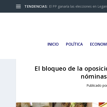
TENDENCIAS:
El PP ganaría las elecciones en Leganés
INICIO
POLÍTICA
ECONOM
El bloqueo de la oposic
nóminas 
Publicado po