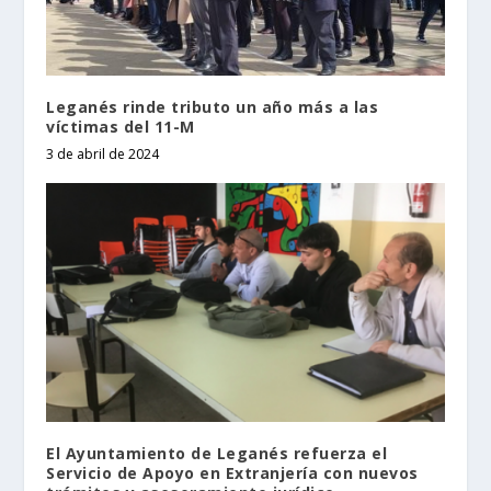
Leganés rinde tributo un año más a las
víctimas del 11-M
3 de abril de 2024
El Ayuntamiento de Leganés refuerza el
Servicio de Apoyo en Extranjería con nuevos