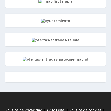
Política de Privacidad
|
Aviso Legal
|
Política de cookies
|