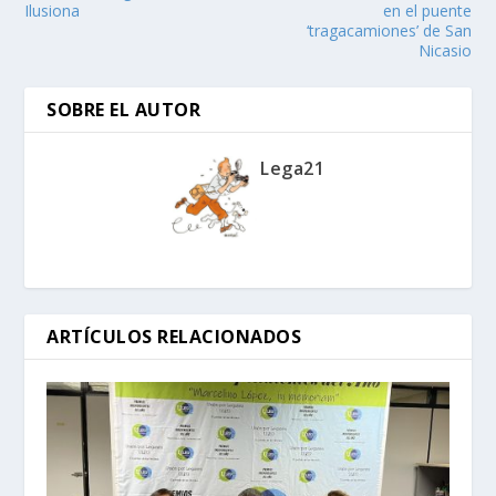
Ilusiona
en el puente
‘tragacamiones’ de San
Nicasio
SOBRE EL AUTOR
Lega21
ARTÍCULOS RELACIONADOS