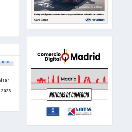
n
itar
 2023