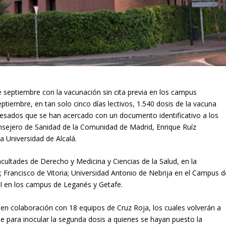
septiembre con la vacunación sin cita previa en los campus
ptiembre, en tan solo cinco días lectivos, 1.540 dosis de la vacuna
eresados que se han acercado con un documento identificativo a los
onsejero de Sanidad de la Comunidad de Madrid, Enrique Ruíz
a Universidad de Alcalá.
ultades de Derecho y Medicina y Ciencias de la Salud, en la
 Francisco de Vitoria; Universidad Antonio de Nebrija en el Campus d
III en los campus de Leganés y Getafe.
en colaboración con 18 equipos de Cruz Roja, los cuales volverán a
e para inocular la segunda dosis a quienes se hayan puesto la