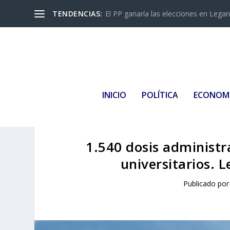
TENDENCIAS:
El PP ganaría las elecciones en Leganés
INICIO
POLÍTICA
ECONOM
1.540 dosis administr
universitarios. L
Publicado po