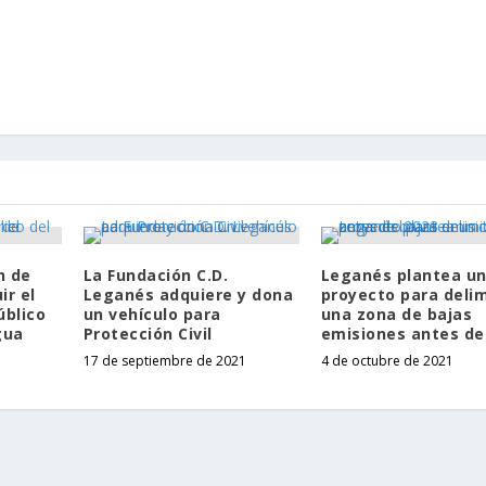
n de
La Fundación C.D.
Leganés plantea u
ir el
Leganés adquiere y dona
proyecto para delim
úblico
un vehículo para
una zona de bajas
gua
Protección Civil
emisiones antes de
17 de septiembre de 2021
4 de octubre de 2021