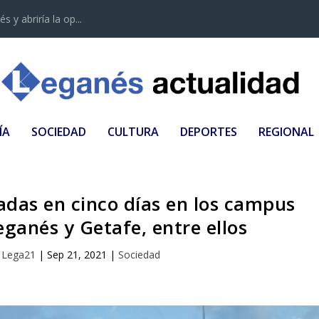
 y abriría la op...
ÍA
SOCIEDAD
CULTURA
DEPORTES
REGIONAL
adas en cinco días en los campus
eganés y Getafe, entre ellos
r
Lega21
|
Sep 21, 2021
|
Sociedad