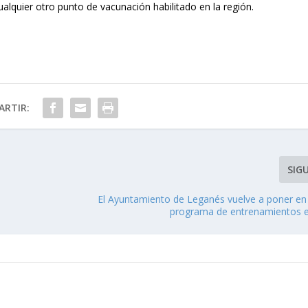
alquier otro punto de vacunación habilitado en la región.
RTIR:
SIG
El Ayuntamiento de Leganés vuelve a poner en
programa de entrenamientos 