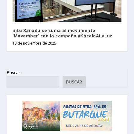
intu Xanadú se suma al movimiento
‘Movember’ con la campaña #SácaloALaLuz
13 de noviembre de 2025
Buscar
BUSCAR