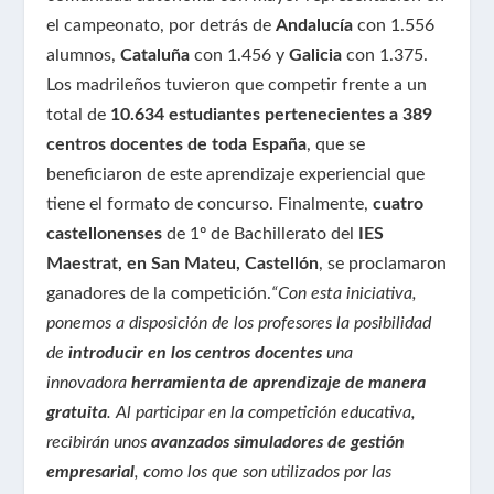
el campeonato, por detrás de
Andalucía
con 1.556
alumnos,
Cataluña
con 1.456 y
Galicia
con 1.375.
Los madrileños tuvieron que competir frente a un
total de
10.634 estudiantes pertenecientes a 389
centros docentes de toda España
, que se
beneficiaron de este aprendizaje experiencial que
tiene el formato de concurso. Finalmente,
cuatro
castellonenses
de 1º de Bachillerato del
IES
Maestrat, en San Mateu, Castellón
, se proclamaron
ganadores de la competición.
“Con esta iniciativa,
ponemos a disposición de los profesores la posibilidad
de
introducir en los centros docentes
una
innovadora
herramienta de aprendizaje de manera
gratuita
. Al participar en la competición educativa,
recibirán unos
avanzados simuladores de gestión
empresarial
, como los que son utilizados por las