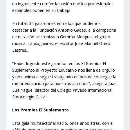
un ingrediente común: la pasión que los profesionales
españoles ponen en su trabajo
En total, 34 galardones entre los que podemos
destacar a la Fundación Antonio Gades, a la campeona
de natación sincronizada Gemma Mengual, el grupo
musical Tanxugueiras, el escritor José Manuel Otero
Lastres…
“Haber logrado este galardón en los XI Premios El
Suplemento al Proyecto Educativo nos llena de orgullo
y nos anima a seguir trabajando en pos de conseguir la
mejor educación para nuestros alumnos”, asegura Juan
Luis Yagüe, director del Colegio Privado Internacional
Eurocolegio Casvi.
Los Premios El Suplemento
Esta gala multisectorial nació, once años atrás, con el
afán de arrojar luz sobre un país sumido en una crisis