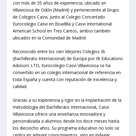
con más de 35 años de experiencia, ubicado en
Villaviciosa de Odón (Madrid) y perteneciente al Grupo
de Colegios Casvi, junto al Colegio Concertado
Eurocolegio Casvi en Boadilla y Casvi International
American School en Tres Cantos, ambos también
ubicados en la Comunidad de Madrid.
Reconocido entre los cien Mejores Colegios IB
(Bachillerato Internacional) de Europa por IB Educations
Advisors LTD, Eurocolegio Casvi Villaviciosa se ha
convertido en un colegio internacional de referencia en
toda España y cuenta con reputación de excelencia y
calidad.
Gracias a su experiencia y rigor en la implantación de la
metodología del Bachillerato Internacional, Casvi
Villaviciosa ofrece una enseñanza innovadora y
personalizada a alumnos desde los doce meses hasta
los dieciocho años. Su programa educativo no solo se
centra en adquirir conocimientos, sino en indagar,