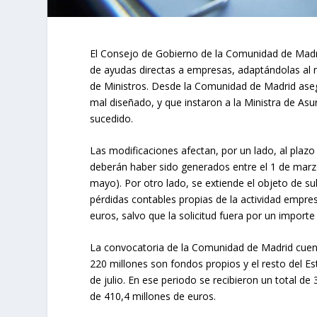
El Consejo de Gobierno de la Comunidad de Madri
de ayudas directas a empresas, adaptándolas al
de Ministros. Desde la Comunidad de Madrid aseg
mal diseñado, y que instaron a la Ministra de As
sucedido.
Las modificaciones afectan, por un lado, al plaz
deberán haber sido generados entre el 1 de marzo
mayo). Por otro lado, se extiende el objeto de s
pérdidas contables propias de la actividad empre
euros, salvo que la solicitud fuera por un importe 
La convocatoria de la Comunidad de Madrid cuent
220 millones son fondos propios y el resto del Es
de julio. En ese periodo se recibieron un total d
de 410,4 millones de euros.