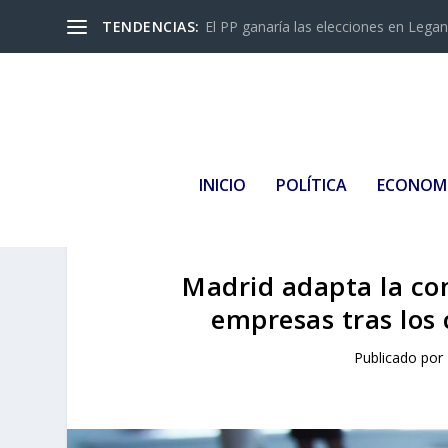
TENDENCIAS:
El PP ganaría las elecciones en Leganés
INICIO
POLÍTICA
ECONOM
Madrid adapta la co
empresas tras los
Publicado por