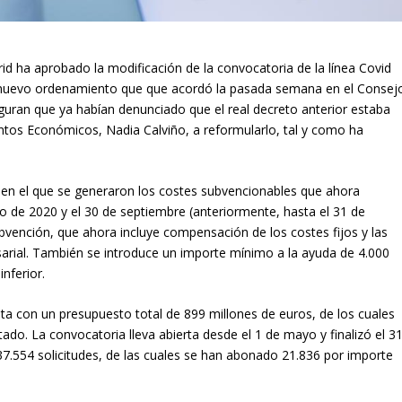
d ha aprobado la modificación de la convocatoria de la línea Covid
 nuevo ordenamiento que que acordó la pasada semana en el Consej
uran que ya habían denunciado que el real decreto anterior estaba
untos Económicos, Nadia Calviño, a reformularlo, tal y como ha
o en el que se generaron los costes subvencionables que ahora
 de 2020 y el 30 de septiembre (anteriormente, hasta el 31 de
ubvención, que ahora incluye compensación de los costes fijos y las
sarial. También se introduce un importe mínimo a la ayuda de 4.000
inferior.
a con un presupuesto total de 899 millones de euros, de los cuales
tado. La convocatoria lleva abierta desde el 1 de mayo y finalizó el 3
e 37.554 solicitudes, de las cuales se han abonado 21.836 por importe