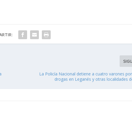
RTIR:
SIG
a
La Policía Nacional detiene a cuatro varones por
drogas en Leganés y otras localidades d