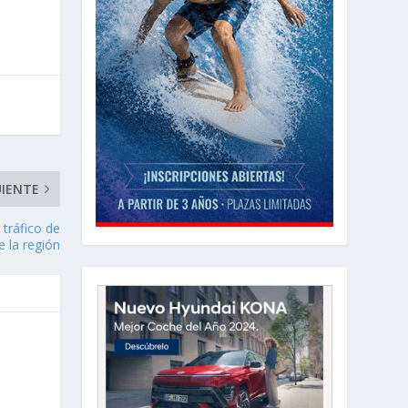
UIENTE
 tráfico de
e la región