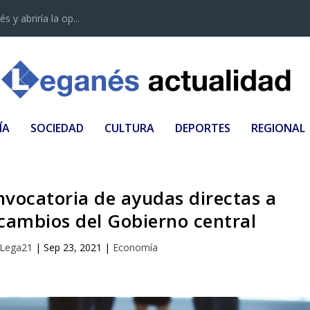
 y abriría la op...
ÍA
SOCIEDAD
CULTURA
DEPORTES
REGIONAL
nvocatoria de ayudas directas a
 cambios del Gobierno central
Lega21
|
Sep 23, 2021
|
Economía