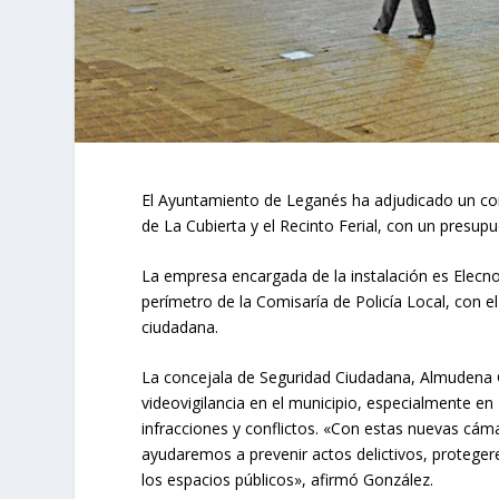
El Ayuntamiento de Leganés ha adjudicado un cont
de La Cubierta y el Recinto Ferial, con un presup
La empresa encargada de la instalación es Elecn
perímetro de la Comisaría de Policía Local, con el
ciudadana.
La concejala de Seguridad Ciudadana, Almudena G
videovigilancia en el municipio, especialmente en
infracciones y conflictos. «Con estas nuevas cám
ayudaremos a prevenir actos delictivos, protege
los espacios públicos», afirmó González.