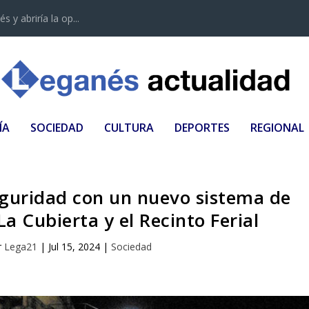
 y abriría la op...
ÍA
SOCIEDAD
CULTURA
DEPORTES
REGIONAL
eguridad con un nuevo sistema de
La Cubierta y el Recinto Ferial
r
Lega21
|
Jul 15, 2024
|
Sociedad