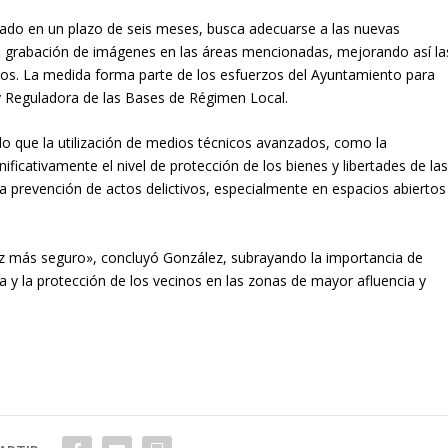
tado en un plazo de seis meses, busca adecuarse a las nuevas
 la grabación de imágenes en las áreas mencionadas, mejorando así la
nos. La medida forma parte de los esfuerzos del Ayuntamiento para
ey Reguladora de las Bases de Régimen Local.
o que la utilización de medios técnicos avanzados, como la
ficativamente el nivel de protección de los bienes y libertades de la
la prevención de actos delictivos, especialmente en espacios abiertos
 más seguro», concluyó González, subrayando la importancia de
ica y la protección de los vecinos en las zonas de mayor afluencia y