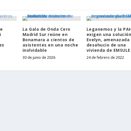
de
La Gala de Onda Cero
Leganemos y la PA
6
Madrid Sur reúne en
exigen una solució
Bonamara a cientos de
Evelyn, amenazada
es
asistentes en una noche
desahucio de una
inolvidable
vivienda de EMSULE
30 de junio de 2026
24 de febrero de 2022