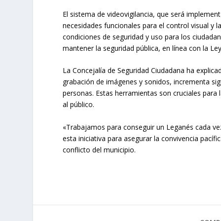
El sistema de videovigilancia, que será implemen
necesidades funcionales para el control visual y
condiciones de seguridad y uso para los ciudada
mantener la seguridad pública, en línea con la L
La Concejalía de Seguridad Ciudadana ha explicad
grabación de imágenes y sonidos, incrementa signi
personas. Estas herramientas son cruciales para 
al público.
«Trabajamos para conseguir un Leganés cada vez
esta iniciativa para asegurar la convivencia pacíf
conflicto del municipio.