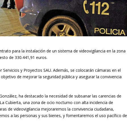
rato para la instalación de un sistema de videovigilancia en la zona
uesto de 330.441,91 euros.
or Servicios y Proyectos SAU. Además, se colocarán cámaras en el
 objetivo de mejorar la seguridad pública y asegurar la convivencia
onzález, ha destacado la necesidad de subsanar las carencias de
 La Cubierta, una zona de ocio nocturno con alta incidencia de
aras de videovigilancia mejoraremos la convivencia ciudadana,
remos a las personas y sus bienes, y fomentaremos el uso pacífico d