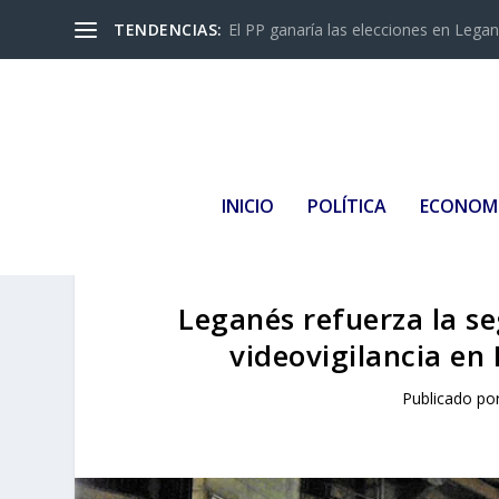
TENDENCIAS:
El PP ganaría las elecciones en Leganés
INICIO
POLÍTICA
ECONOM
Leganés refuerza la s
videovigilancia en 
Publicado po