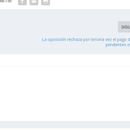
RTIR:
SIG
La oposición rechaza por tercera vez el pago 
pendientes 