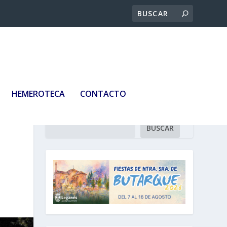
HEMEROTECA
CONTACTO
Buscar
BUSCAR