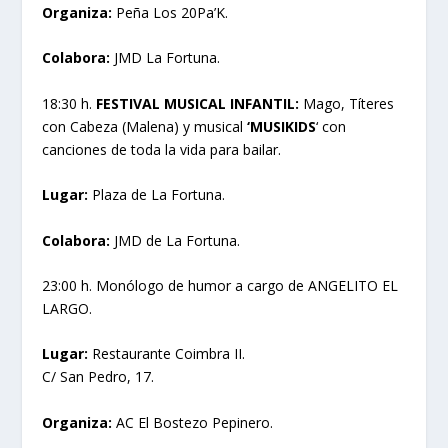
Organiza:
Peña Los 20Pa’K.
Colabora:
JMD La Fortuna.
18:30 h.
FESTIVAL MUSICAL INFANTIL:
Mago, Títeres
con Cabeza (Malena) y musical
‘MUSIKIDS
‘ con
canciones de toda la vida para bailar.
Lugar:
Plaza de La Fortuna.
Colabora:
JMD de La Fortuna.
23:00 h. Monólogo de humor a cargo de ANGELITO EL
LARGO.
Lugar:
Restaurante Coimbra II.
C/ San Pedro, 17.
Organiza:
AC El Bostezo Pepinero.