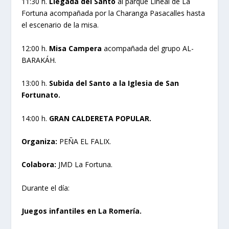
11:30 h.
Llegada del Santo
al parque Lineal de La
Fortuna acompañada por la Charanga Pasacalles hasta
el escenario de la misa.
12:00 h.
Misa Campera
acompañada del grupo AL-
BARAKÁH.
13:00 h.
Subida del Santo a la Iglesia de San
Fortunato.
14:00 h.
GRAN CALDERETA POPULAR.
Organiza:
PEÑA EL FALIX.
Colabora:
JMD La Fortuna.
Durante el día:
Juegos infantiles en La Romería.