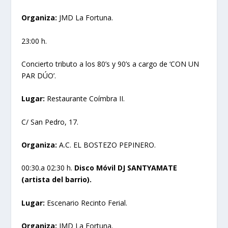
Organiza:
JMD La Fortuna.
23:00 h.
Concierto tributo a los 80’s y 90’s a cargo de ‘CON UN
PAR DÚO’.
Lugar:
Restaurante Coímbra II.
C/ San Pedro, 17.
Organiza:
A.C. EL BOSTEZO PEPINERO.
00:30.a 02:30 h.
Disco Móvil DJ SANTYAMATE
(artista del barrio).
Lugar:
Escenario Recinto Ferial.
Organiza:
JMD La Fortuna.