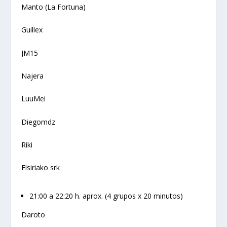
Manto (La Fortuna)
Guillex
JM15
Najera
LuuMei
Diegomdz
Riki
Elsiriako srk
21:00 a 22:20 h. aprox. (4 grupos x 20 minutos)
Daroto