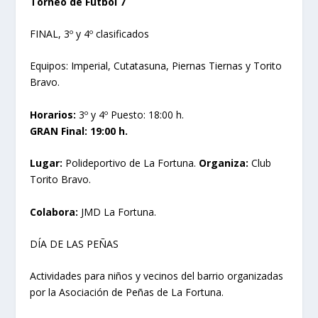
Torneo de Fútbol 7
FINAL, 3º y 4º clasificados
Equipos: Imperial, Cutatasuna, Piernas Tiernas y Torito
Bravo.
Horarios:
3º y 4º Puesto: 18:00 h.
GRAN Final: 19:00 h.
Lugar:
Polideportivo de La Fortuna.
Organiza:
Club
Torito Bravo.
Colabora:
JMD La Fortuna.
DÍA DE LAS PEÑAS
Actividades para niños y vecinos del barrio organizadas
por la Asociación de Peñas de La Fortuna.