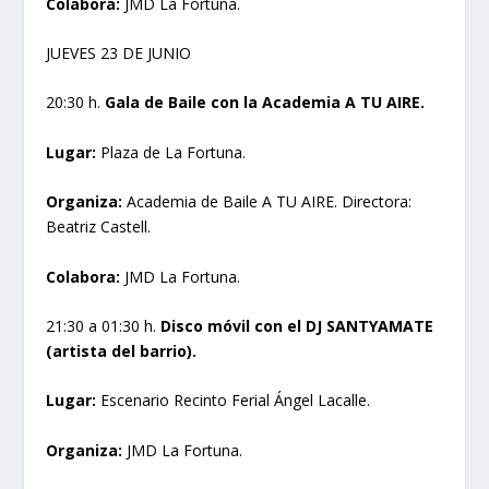
Colabora:
JMD La Fortuna.
JUEVES 23 DE JUNIO
20:30 h.
Gala de Baile con la Academia A TU AIRE.
Lugar:
Plaza de La Fortuna.
Organiza:
Academia de Baile A TU AIRE. Directora:
Beatriz Castell.
Colabora:
JMD La Fortuna.
21:30 a 01:30 h.
Disco móvil con el DJ SANTYAMATE
(artista del barrio).
Lugar:
Escenario Recinto Ferial Ángel Lacalle.
Organiza:
JMD La Fortuna.