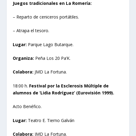
Juegos tradicionales en La Romería:
– Reparto de ceniceros portátiles.
– Atrapa el tesoro.
Lugar:
Parque Lago Butarque.
Organiza:
Peña Los 20 Pa’K.
Colabora:
JMD La Fortuna.
18:00 h.
Festival por la Esclerosis Múltiple de
alumnos de ‘Lidia Rodríguez’ (Eurovisión 1999).
Acto Benéfico.
Lugar:
Teatro E. Tierno Galván
Colabora:
JMD La Fortuna.