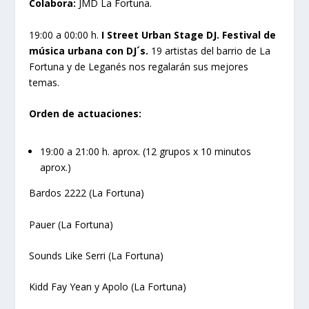
Colabora:
JMD La Fortuna.
19:00 a 00:00 h.
I Street Urban Stage DJ. Festival de
música urbana con DJ´s.
19 artistas del barrio de La
Fortuna y de Leganés nos regalarán sus mejores
temas.
Orden de actuaciones:
19:00 a 21:00 h. aprox. (12 grupos x 10 minutos
aprox.)
Bardos 2222 (La Fortuna)
Pauer (La Fortuna)
Sounds Like Serri (La Fortuna)
Kidd Fay Yean y Apolo (La Fortuna)