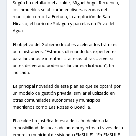
Según ha detallado el alcalde, Miguel Ángel Recuenco,
los inmuebles se ubicarán en diversas zonas del
municipio como La Fortuna, la ampliación de San
Nicasio, el barrio de Solagua y parcelas en Poza del
Agua.
El objetivo del Gobierno local es acelerar los trámites
administrativos: “Estamos ultimando los expedientes
para lanzarlos e intentar licitar esas obras… a ver si
antes del verano podemos lanzar esa licitación”, ha
indicado.
La principal novedad de este plan es que se optará por
un modelo de gestión privada, similar al utilizado en
otras comunidades autónomas y municipios
madrileños como Las Rozas o Boadilla.
El alcalde ha justificado esta decisión debido a la
imposibilidad de sacar adelante proyectos a través de la
empresa municipal de vivienda (EMSULE): “En EMSULE,