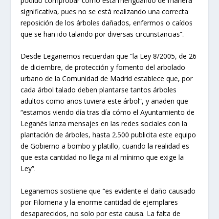
podido comprobar cómo está menguando de manera
significativa, pues no se está realizando una correcta
reposición de los árboles dañados, enfermos o caídos
que se han ido talando por diversas circunstancias”.
Desde Leganemos recuerdan que “la Ley 8/2005, de 26
de diciembre, de protección y fomento del arbolado
urbano de la Comunidad de Madrid establece que, por
cada árbol talado deben plantarse tantos árboles
adultos como años tuviera este árbol”, y añaden que
“estamos viendo día tras día cómo el Ayuntamiento de
Leganés lanza mensajes en las redes sociales con la
plantación de árboles, hasta 2.500 publicita este equipo
de Gobierno a bombo y platillo, cuando la realidad es
que esta cantidad no llega ni al mínimo que exige la
Ley”.
Leganemos sostiene que “es evidente el daño causado
por Filomena y la enorme cantidad de ejemplares
desaparecidos, no solo por esta causa. La falta de