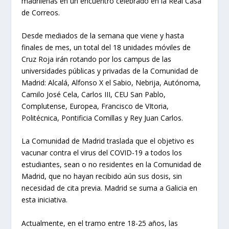
madrileñas en un encuentro celebrado en la Real Casa
de Correos.
Desde mediados de la semana que viene y hasta
finales de mes, un total del 18 unidades móviles de
Cruz Roja irán rotando por los campus de las
universidades públicas y privadas de la Comunidad de
Madrid: Alcalá, Alfonso X el Sabio, Nebrija, Autónoma,
Camilo José Cela, Carlos III, CEU San Pablo,
Complutense, Europea, Francisco de VItoria,
Politécnica, Pontificia Comillas y Rey Juan Carlos.
La Comunidad de Madrid traslada que el objetivo es
vacunar contra el virus del COVID-19 a todos los
estudiantes, sean o no residentes en la Comunidad de
Madrid, que no hayan recibido aún sus dosis, sin
necesidad de cita previa. Madrid se suma a Galicia en
esta iniciativa.
Actualmente, en el tramo entre 18-25 años, las