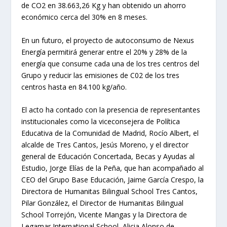
de CO2 en 38.663,26 Kg y han obtenido un ahorro
económico cerca del 30% en 8 meses.
En un futuro, el proyecto de autoconsumo de Nexus
Energía permitirá generar entre el 20% y 28% de la
energía que consume cada una de los tres centros del
Grupo y reducir las emisiones de C02 de los tres
centros hasta en 84.100 kg/año.
El acto ha contado con la presencia de representantes
institucionales como la viceconsejera de Política
Educativa de la Comunidad de Madrid, Rocío Albert, el
alcalde de Tres Cantos, Jesús Moreno, y el director
general de Educación Concertada, Becas y Ayudas al
Estudio, Jorge Elías de la Peña, que han acompañado al
CEO del Grupo Base Educación, Jaime García Crespo, la
Directora de Humanitas Bilingual School Tres Cantos,
Pilar González, el Director de Humanitas Bilingual
School Torrejón, Vicente Mangas y la Directora de
Legamar International School, Alicia Alonso de