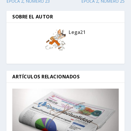
ÉPOCA 2, NÚMERO 23
ÉPOCA 2, NÚMERO 25
SOBRE EL AUTOR
Lega21
ARTÍCULOS RELACIONADOS