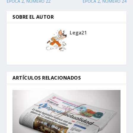
ÉPOCA 2, NÚMERO 22
ÉPOCA 2, NÚMERO 24
SOBRE EL AUTOR
Lega21
ARTÍCULOS RELACIONADOS