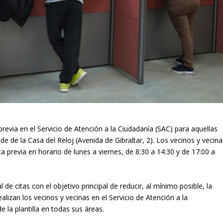
revia en el Servicio de Atención a la Ciudadanía (SAC) para aquellas
 de la Casa del Reloj (Avenida de Gibraltar, 2). Los vecinos y vecina
 previa en horario de lunes a viernes, de 8:30 a 14:30 y de 17:00 a
e citas con el objetivo principal de reducir, al mínimo posible, la
alizan los vecinos y vecinas en el Servicio de Atención a la
e la plantilla en todas sus áreas.