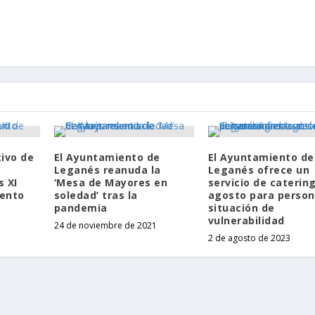
tivo de
El Ayuntamiento de
El Ayuntamiento de
Leganés reanuda la
Leganés ofrece un
s XI
‘Mesa de Mayores en
servicio de caterin
mento
soledad’ tras la
agosto para person
pandemia
situación de
vulnerabilidad
24 de noviembre de 2021
2 de agosto de 2023