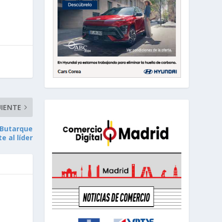
UIENTE
e Butarque
e al líder