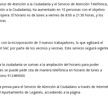
icio de Atención a la Ciudadanía y el Servicio de Atención Telefónica,
ción a la Ciudadanía), ha aumentado en 10 personas con el objetivo
espera. El horario es de lunes a viernes de 8:00 a 21:30 horas, y los
oras.
 con la incorporación de 3 nuevos trabajadores, lo que agilizará el
 el SAC por parte de los vecinos y vecinas. Este servicio seguirá vigent
 la ciudadanía se suman a la ampliación del horario para poder
ses se puede pedir cita de manera telefónica en horario de lunes a
léfono 912489000.
ta previa para el Servicio de Atención al Ciudadano a través de Interne
el Ayuntamiento de Leganés, accediendo a la página