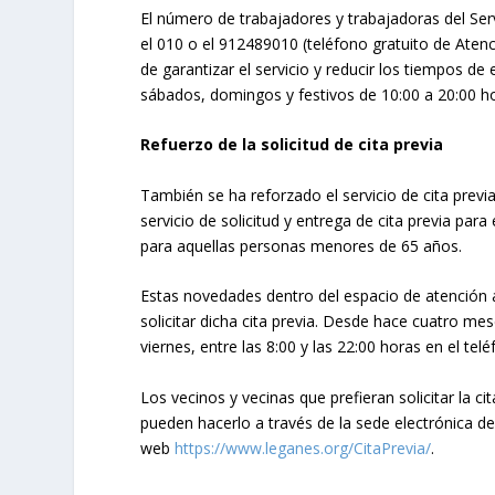
El número de trabajadores y trabajadoras del Serv
el 010 o el 912489010 (teléfono gratuito de Aten
de garantizar el servicio y reducir los tiempos de 
sábados, domingos y festivos de 10:00 a 20:00 h
Refuerzo de la solicitud de cita previa
También se ha reforzado el servicio de cita previa
servicio de solicitud y entrega de cita previa para
para aquellas personas menores de 65 años.
Estas novedades dentro del espacio de atención a
solicitar dicha cita previa. Desde hace cuatro me
viernes, entre las 8:00 y las 22:00 horas en el te
Los vecinos y vecinas que prefieran solicitar la ci
pueden hacerlo a través de la sede electrónica d
web
https://www.leganes.org/CitaPrevia/
.