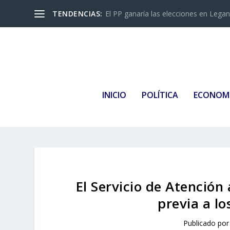
TENDENCIAS:
El PP ganaría las elecciones en Leganés
INICIO
POLÍTICA
ECONOM
El Servicio de Atención 
previa a l
Publicado po