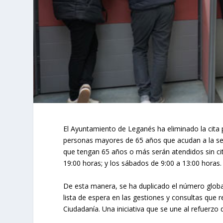
El Ayuntamiento de Leganés ha eliminado la cita p
personas mayores de 65 años que acudan a la sede
que tengan 65 años o más serán atendidos sin cita
19:00 horas; y los sábados de 9:00 a 13:00 horas.
De esta manera, se ha duplicado el número global d
lista de espera en las gestiones y consultas que re
Ciudadanía. Una iniciativa que se une al refuerzo d