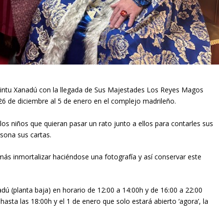
en intu Xanadú con la llegada de Sus Majestades Los Reyes Magos
26 de diciembre al 5 de enero en el complejo madrileño.
 los niños que quieran pasar un rato junto a ellos para contarles sus
sona sus cartas.
s inmortalizar haciéndose una fotografía y así conservar este
dú (planta baja) en horario de 12:00 a 14:00h y de 16:00 a 22:00
hasta las 18:00h y el 1 de enero que solo estará abierto ‘agora’, la