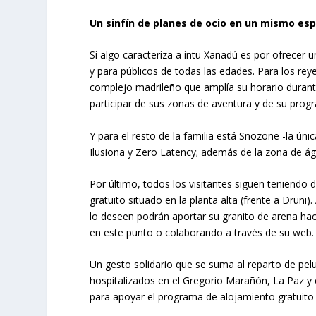
Un sinfín de planes de ocio en un mismo es
Si algo caracteriza a intu Xanadú es por ofrecer 
y para públicos de todas las edades. Para los reye
complejo madrileño que amplía su horario duran
participar de sus zonas de aventura y de su progr
Y para el resto de la familia está Snozone -la úni
Ilusiona y Zero Latency; además de la zona de á
Por último, todos los visitantes siguen teniendo 
gratuito situado en la planta alta (frente a Drun
lo deseen podrán aportar su granito de arena ha
en este punto o colaborando a través de su web.
Un gesto solidario que se suma al reparto de pel
hospitalizados en el Gregorio Marañón, La Paz y
para apoyar el programa de alojamiento gratuito 