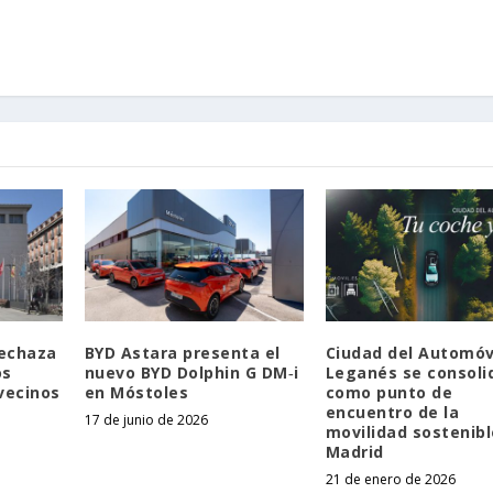
rechaza
BYD Astara presenta el
Ciudad del Automóv
os
nuevo BYD Dolphin G DM‑i
Leganés se consoli
vecinos
en Móstoles
como punto de
encuentro de la
17 de junio de 2026
movilidad sostenibl
Madrid
21 de enero de 2026