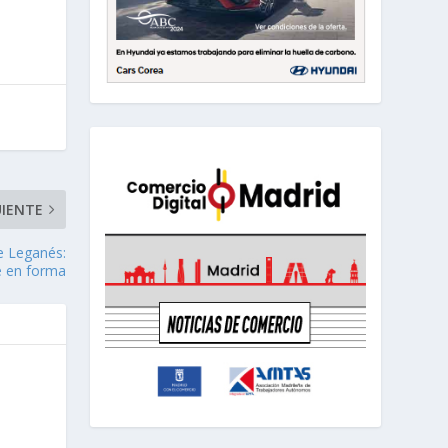
UIENTE
e Leganés:
e en forma