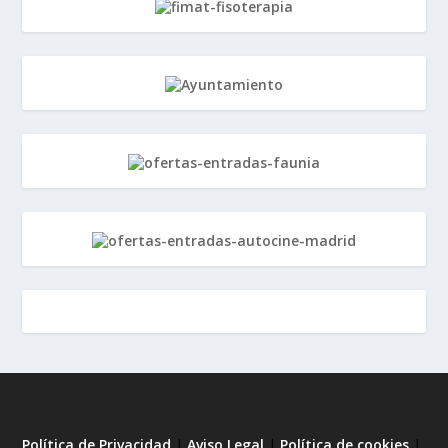
Política de Privacidad
|
Aviso Legal
|
Política de cookies
|