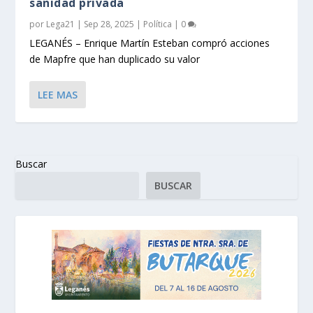
sanidad privada
por
Lega21
|
Sep 28, 2025
|
Política
|
0
LEGANÉS – Enrique Martín Esteban compró acciones
de Mapfre que han duplicado su valor
LEE MAS
Buscar
BUSCAR