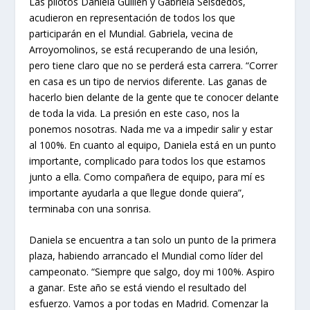
Las pilotos Daniela Guillén y Gabriela Seisdedos,
acudieron en representación de todos los que
participarán en el Mundial. Gabriela, vecina de
Arroyomolinos, se está recuperando de una lesión,
pero tiene claro que no se perderá esta carrera. “Correr
en casa es un tipo de nervios diferente. Las ganas de
hacerlo bien delante de la gente que te conocer delante
de toda la vida. La presión en este caso, nos la
ponemos nosotras. Nada me va a impedir salir y estar
al 100%. En cuanto al equipo, Daniela está en un punto
importante, complicado para todos los que estamos
junto a ella. Como compañera de equipo, para mí es
importante ayudarla a que llegue donde quiera”,
terminaba con una sonrisa.
Daniela se encuentra a tan solo un punto de la primera
plaza, habiendo arrancado el Mundial como líder del
campeonato. “Siempre que salgo, doy mi 100%. Aspiro
a ganar. Este año se está viendo el resultado del
esfuerzo. Vamos a por todas en Madrid. Comenzar la