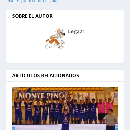
Plan regional contra el calor
SOBRE EL AUTOR
Lega21
ARTÍCULOS RELACIONADOS