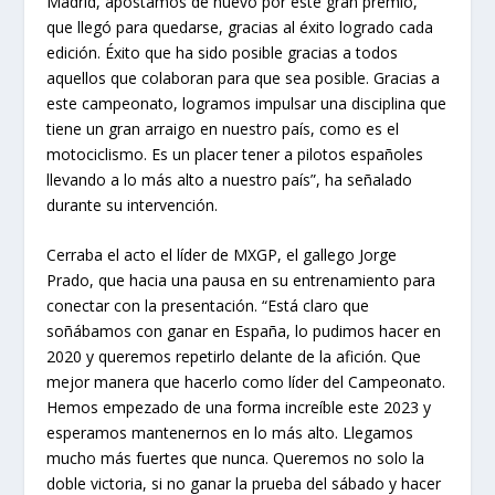
Madrid, apostamos de nuevo por este gran premio,
que llegó para quedarse, gracias al éxito logrado cada
edición. Éxito que ha sido posible gracias a todos
aquellos que colaboran para que sea posible. Gracias a
este campeonato, logramos impulsar una disciplina que
tiene un gran arraigo en nuestro país, como es el
motociclismo. Es un placer tener a pilotos españoles
llevando a lo más alto a nuestro país”, ha señalado
durante su intervención.
Cerraba el acto el líder de MXGP, el gallego Jorge
Prado, que hacia una pausa en su entrenamiento para
conectar con la presentación. “Está claro que
soñábamos con ganar en España, lo pudimos hacer en
2020 y queremos repetirlo delante de la afición. Que
mejor manera que hacerlo como líder del Campeonato.
Hemos empezado de una forma increíble este 2023 y
esperamos mantenernos en lo más alto. Llegamos
mucho más fuertes que nunca. Queremos no solo la
doble victoria, si no ganar la prueba del sábado y hacer