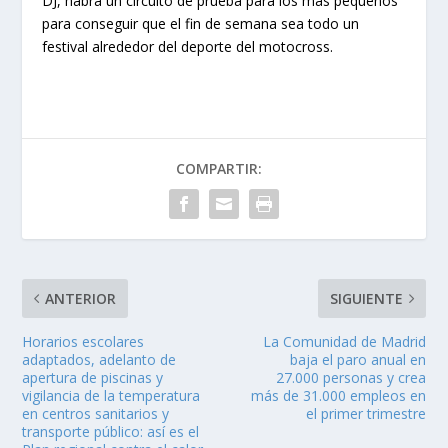
DJ, habrá un circuito de prueba para los más pequeños
para conseguir que el fin de semana sea todo un
festival alrededor del deporte del motocross.
COMPARTIR:
ANTERIOR
SIGUIENTE
Horarios escolares
La Comunidad de Madrid
adaptados, adelanto de
baja el paro anual en
apertura de piscinas y
27.000 personas y crea
vigilancia de la temperatura
más de 31.000 empleos en
en centros sanitarios y
el primer trimestre
transporte público: así es el