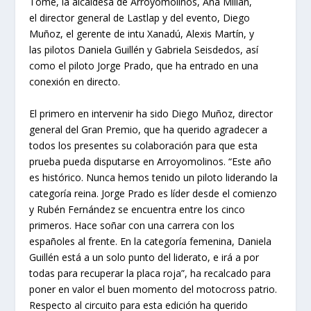
Tomé, la alcaldesa de Arroyomolinos, Ana Millán,
el director general de Lastlap y del evento, Diego
Muñoz, el gerente de intu Xanadú, Alexis Martín, y
las pilotos Daniela Guillén y Gabriela Seisdedos, así
como el piloto Jorge Prado, que ha entrado en una
conexión en directo.
El primero en intervenir ha sido Diego Muñoz, director
general del Gran Premio, que ha querido agradecer a
todos los presentes su colaboración para que esta
prueba pueda disputarse en Arroyomolinos. “Este año
es histórico. Nunca hemos tenido un piloto liderando la
categoría reina. Jorge Prado es líder desde el comienzo
y Rubén Fernández se encuentra entre los cinco
primeros. Hace soñar con una carrera con los
españoles al frente. En la categoría femenina, Daniela
Guillén está a un solo punto del liderato, e irá a por
todas para recuperar la placa roja”, ha recalcado para
poner en valor el buen momento del motocross patrio.
Respecto al circuito para esta edición ha querido