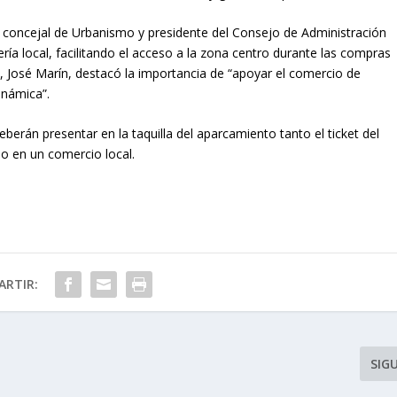
to, concejal de Urbanismo y presidente del Consejo de Administración
ía local, facilitando el acceso a la zona centro durante las compras
o, José Marín, destacó la importancia de “apoyar el comercio de
inámica”.
berán presentar en la taquilla del aparcamiento tanto el ticket del
o en un comercio local.
RTIR:
SIG