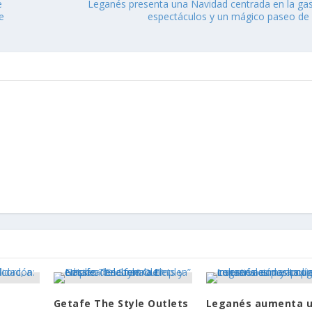
e
Leganés presenta una Navidad centrada en la ga
e
espectáculos y un mágico paseo de l
Getafe The Style Outlets
Leganés aumenta 