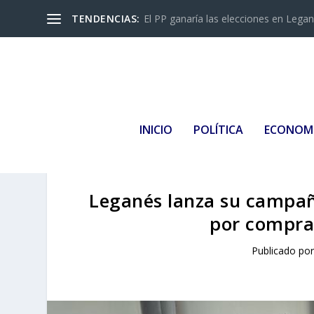
TENDENCIAS:
El PP ganaría las elecciones en Leganés
INICIO
POLÍTICA
ECONOM
Leganés lanza su campañ
por compras
Publicado po