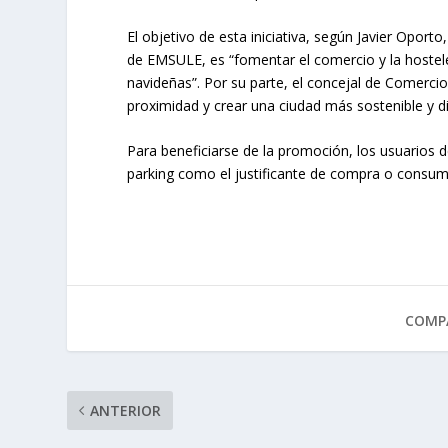
El objetivo de esta iniciativa, según Javier Opor
de EMSULE, es “fomentar el comercio y la hosteler
navideñas”. Por su parte, el concejal de Comerci
proximidad y crear una ciudad más sostenible y d
Para beneficiarse de la promoción, los usuarios de
parking como el justificante de compra o consum
COMPA
ANTERIOR