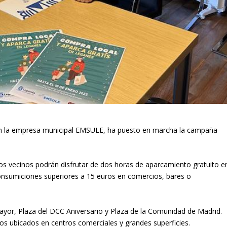
on la empresa municipal EMSULE, ha puesto en marcha la campaña
os vecinos podrán disfrutar de dos horas de aparcamiento gratuito e
consumiciones superiores a 15 euros en comercios, bares o
yor, Plaza del DCC Aniversario y Plaza de la Comunidad de Madrid.
os ubicados en centros comerciales y grandes superficies.