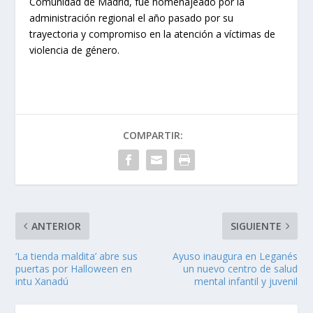
Comunidad de Madrid, fue homenajeado por la
administración regional el año pasado por su
trayectoria y compromiso en la atención a víctimas de
violencia de género.
COMPARTIR:
ANTERIOR
SIGUIENTE
‘La tienda maldita’ abre sus
Ayuso inaugura en Leganés
puertas por Halloween en
un nuevo centro de salud
intu Xanadú
mental infantil y juvenil