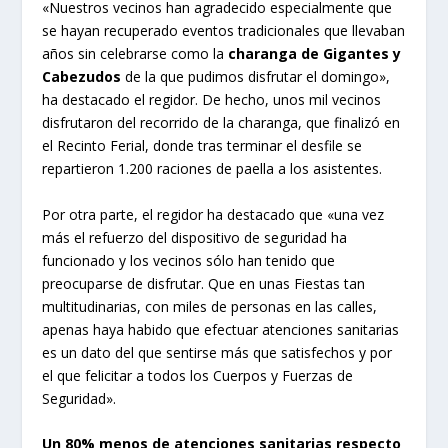
«Nuestros vecinos han agradecido especialmente que
se hayan recuperado eventos tradicionales que llevaban
años sin celebrarse como la
charanga de Gigantes y
Cabezudos
de la que pudimos disfrutar el domingo»,
ha destacado el regidor. De hecho, unos mil vecinos
disfrutaron del recorrido de la charanga, que finalizó en
el Recinto Ferial, donde tras terminar el desfile se
repartieron 1.200 raciones de paella a los asistentes.
Por otra parte, el regidor ha destacado que «una vez
más el refuerzo del dispositivo de seguridad ha
funcionado y los vecinos sólo han tenido que
preocuparse de disfrutar. Que en unas Fiestas tan
multitudinarias, con miles de personas en las calles,
apenas haya habido que efectuar atenciones sanitarias
es un dato del que sentirse más que satisfechos y por
el que felicitar a todos los Cuerpos y Fuerzas de
Seguridad».
Un 80% menos de atenciones sanitarias respecto