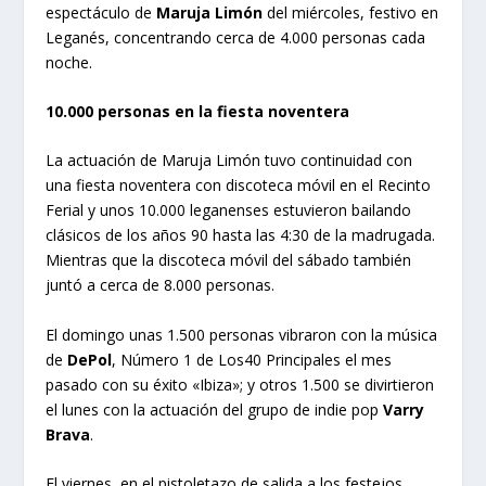
espectáculo de
Maruja Limón
del miércoles, festivo en
Leganés, concentrando cerca de 4.000 personas cada
noche.
10.000 personas en la fiesta noventera
La actuación de Maruja Limón tuvo continuidad con
una fiesta noventera con discoteca móvil en el Recinto
Ferial y unos 10.000 leganenses estuvieron bailando
clásicos de los años 90 hasta las 4:30 de la madrugada.
Mientras que la discoteca móvil del sábado también
juntó a cerca de 8.000 personas.
El domingo unas 1.500 personas vibraron con la música
de
DePol
, Número 1 de Los40 Principales el mes
pasado con su éxito «Ibiza»; y otros 1.500 se divirtieron
el lunes con la actuación del grupo de indie pop
Varry
Brava
.
El viernes, en el pistoletazo de salida a los festejos,