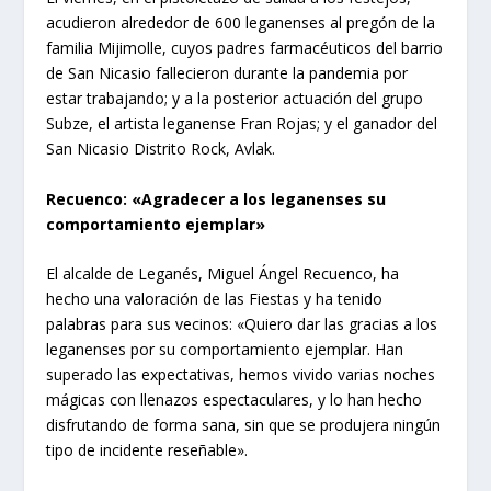
acudieron alrededor de 600 leganenses al pregón de la
familia Mijimolle, cuyos padres farmacéuticos del barrio
de San Nicasio fallecieron durante la pandemia por
estar trabajando; y a la posterior actuación del grupo
Subze, el artista leganense Fran Rojas; y el ganador del
San Nicasio Distrito Rock, Avlak.
Recuenco: «Agradecer a los leganenses su
comportamiento ejemplar»
El alcalde de Leganés, Miguel Ángel Recuenco, ha
hecho una valoración de las Fiestas y ha tenido
palabras para sus vecinos: «Quiero dar las gracias a los
leganenses por su comportamiento ejemplar. Han
superado las expectativas, hemos vivido varias noches
mágicas con llenazos espectaculares, y lo han hecho
disfrutando de forma sana, sin que se produjera ningún
tipo de incidente reseñable».