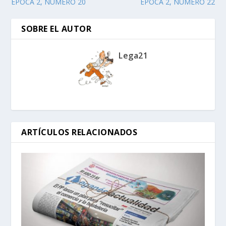
ÉPOCA 2, NÚMERO 20
ÉPOCA 2, NÚMERO 22
SOBRE EL AUTOR
Lega21
ARTÍCULOS RELACIONADOS